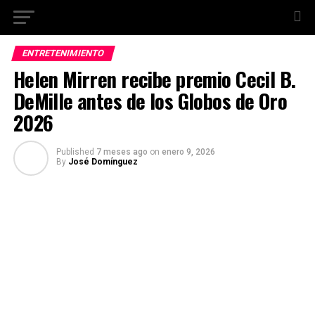
ENTRETENIMIENTO
Helen Mirren recibe premio Cecil B.
DeMille antes de los Globos de Oro
2026
Published
7 meses ago
on
enero 9, 2026
By
José Domínguez