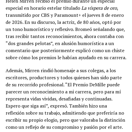
Helen Mirren recibió el premio durante un especial
especial en horario estelar titulado
La víspera de oro
,
transmitido por CBS y Paramount+ el jueves 8 de enero
de 2026. En su discurso, la actriz, de 80 años, optó por
un tono humorístico y reflexivo. Bromeó señalando que,
tras recibir tantos reconocimientos, ahora contaba con
“dos grandes pelotas”, en alusión humorística a un
comentario que posteriormente explicó como un chiste
sobre cómo los premios le habían ayudado en su carrera.
Además, Mirren rindió homenaje a sus colegas, a los
escritores, productores y todos quienes han sido parte
de su recorrido profesional. “El Premio DeMille puede
parecer un reconocimiento a mi carrera, pero para mí
representa vidas vividas, desafiadas y continuadas.
Espero que siga así”, expresó. También hizo una
reflexión sobre su trabajo, admitiendo que preferiría no
escribir su propio elogio, pero que valoraba la distinción
como un reflejo de su compromiso y pasión por el arte.