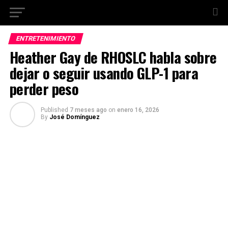
ENTRETENIMIENTO
Heather Gay de RHOSLC habla sobre
dejar o seguir usando GLP-1 para
perder peso
Published
7 meses ago
on
enero 16, 2026
By
José Domínguez