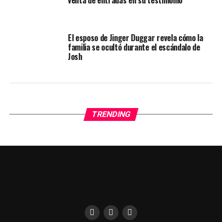
venta de entradas en su testimonio
El esposo de Jinger Duggar revela cómo la
familia se ocultó durante el escándalo de
Josh
TRENDING