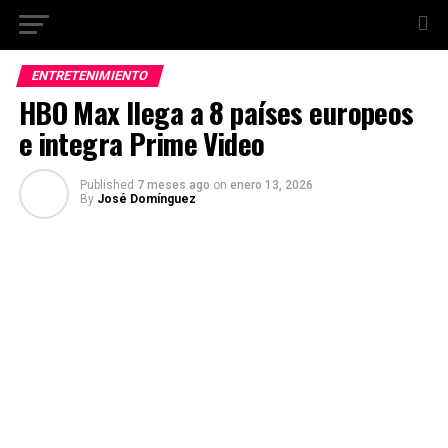
ENTRETENIMIENTO
HBO Max llega a 8 países europeos
e integra Prime Video
Published
7 meses ago
on
enero 13, 2026
By
José Domínguez