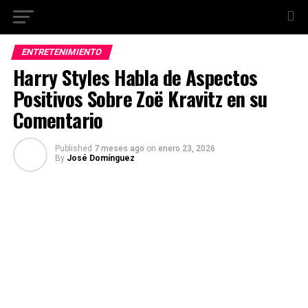
ENTRETENIMIENTO
Harry Styles Habla de Aspectos
Positivos Sobre Zoë Kravitz en su
Comentario
Published
7 meses ago
on
enero 23, 2026
By
José Domínguez