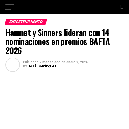
ENTRETENIMIENTO
Hamnet y Sinners lideran con 14
nominaciones en premios BAFTA
2026
Published
7 meses ago
on
enero 9, 2026
By
José Domínguez