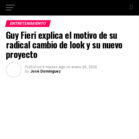
ENTRETENIMIENTO
Guy Fieri explica el motivo de su
radical cambio de look y su nuevo
proyecto
Published
6 meses ago
on
enero 26, 2026
By
José Domínguez