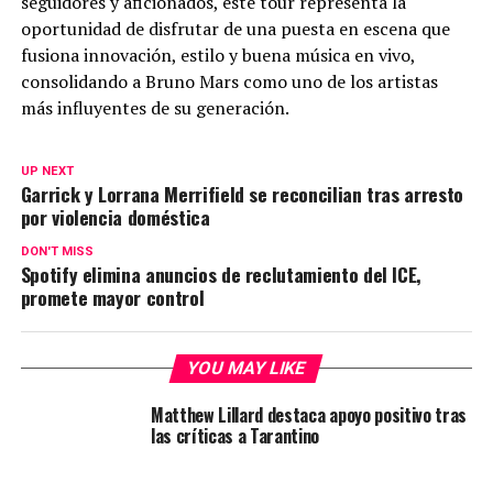
seguidores y aficionados, este tour representa la
oportunidad de disfrutar de una puesta en escena que
fusiona innovación, estilo y buena música en vivo,
consolidando a Bruno Mars como uno de los artistas
más influyentes de su generación.
UP NEXT
Garrick y Lorrana Merrifield se reconcilian tras arresto
por violencia doméstica
DON'T MISS
Spotify elimina anuncios de reclutamiento del ICE,
promete mayor control
YOU MAY LIKE
Matthew Lillard destaca apoyo positivo tras
las críticas a Tarantino