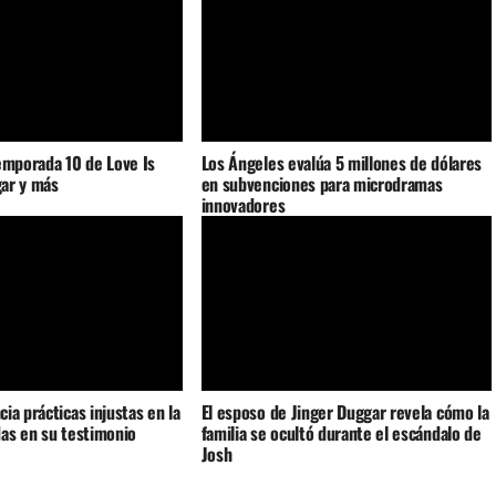
emporada 10 de Love Is
Los Ángeles evalúa 5 millones de dólares
gar y más
en subvenciones para microdramas
innovadores
ia prácticas injustas en la
El esposo de Jinger Duggar revela cómo la
as en su testimonio
familia se ocultó durante el escándalo de
Josh