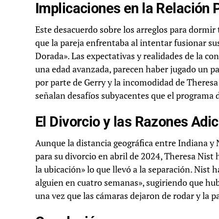
Implicaciones en la Relación
Este desacuerdo sobre los arreglos para dormir
que la pareja enfrentaba al intentar fusionar su
Dorada». Las expectativas y realidades de la con
una edad avanzada, parecen haber jugado un pap
por parte de Gerry y la incomodidad de Theresa c
señalan desafíos subyacentes que el programa 
El Divorcio y las Razones Adi
Aunque la distancia geográfica entre Indiana y N
para su divorcio en abril de 2024, Theresa Nist
la ubicación» lo que llevó a la separación. Nist
alguien en cuatro semanas», sugiriendo que hub
una vez que las cámaras dejaron de rodar y la pa