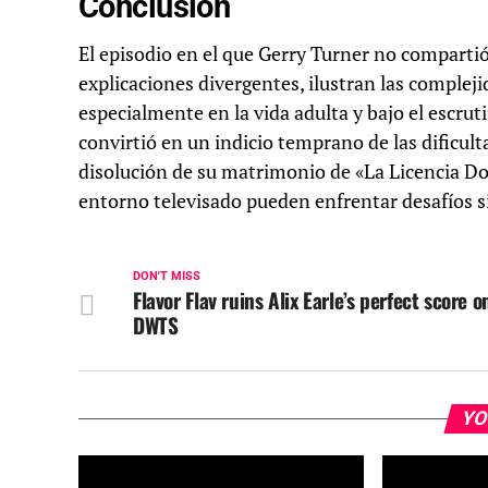
Conclusión
El episodio en el que Gerry Turner no compartió
explicaciones divergentes, ilustran las complej
especialmente en la vida adulta y bajo el escruti
convirtió en un indicio temprano de las dificult
disolución de su matrimonio de «La Licencia Do
entorno televisado pueden enfrentar desafíos sig
DON'T MISS
Flavor Flav ruins Alix Earle’s perfect score o
DWTS
YO