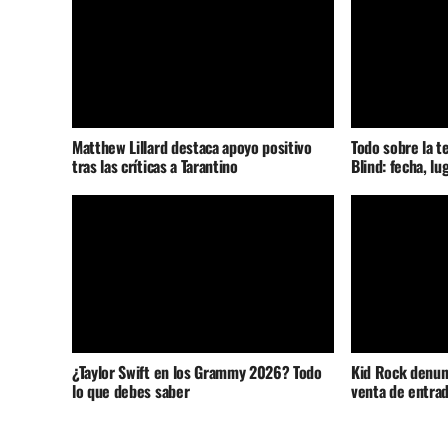
Matthew Lillard destaca apoyo positivo
Todo sobre la t
tras las críticas a Tarantino
Blind: fecha, lu
¿Taylor Swift en los Grammy 2026? Todo
Kid Rock denunc
lo que debes saber
venta de entrad