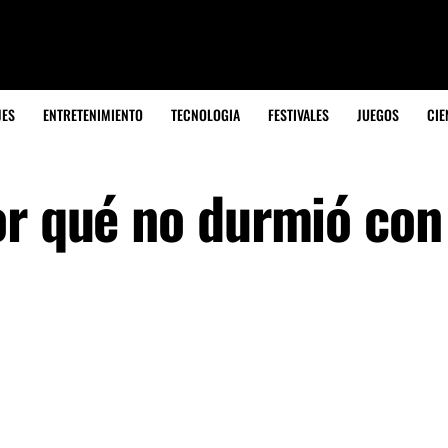
JES
ENTRETENIMIENTO
TECNOLOGIA
FESTIVALES
JUEGOS
CIE
or qué no durmió con