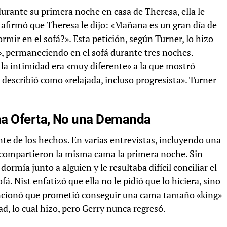
durante su primera noche en casa de Theresa, ella le
 afirmó que Theresa le dijo: «Mañana es un gran día de
rmir en el sofá?». Esta petición, según Turner, lo hizo
, permaneciendo en el sofá durante tres noches.
 la intimidad era «muy diferente» a la que mostró
describió como «relajada, incluso progresista». Turner
Una Oferta, No una Demanda
te de los hechos. En varias entrevistas, incluyendo una
í compartieron la misma cama la primera noche. Sin
mía junto a alguien y le resultaba difícil conciliar el
á. Nist enfatizó que ella no le pidió que lo hiciera, sino
encionó que prometió conseguir una cama tamaño «king»
, lo cual hizo, pero Gerry nunca regresó.