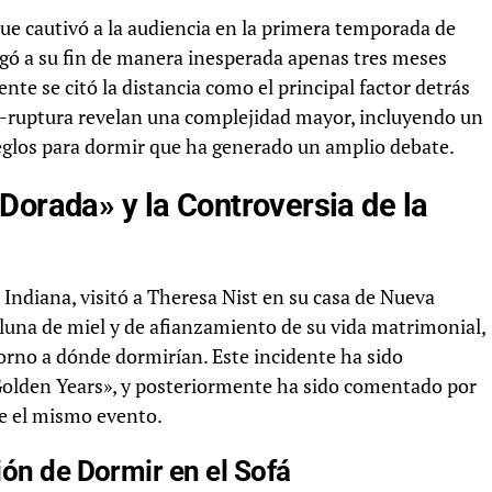
que cautivó a la audiencia en la primera temporada de
egó a su fin de manera inesperada apenas tres meses
te se citó la distancia como el principal factor detrás
st-ruptura revelan una complejidad mayor, incluyendo un
reglos para dormir que ha generado un amplio debate.
Dorada» y la Controversia de la
 Indiana, visitó a Theresa Nist en su casa de Nueva
 luna de miel y de afianzamiento de su vida matrimonial,
orno a dónde dormirían. Este incidente ha sido
«Golden Years», y posteriormente ha sido comentado por
re el mismo evento.
ión de Dormir en el Sofá