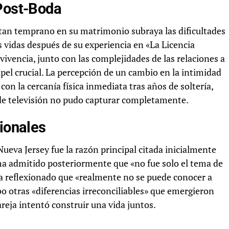
 Post-Boda
 tan temprano en su matrimonio subraya las dificultades
s vidas después de su experiencia en «La Licencia
vivencia, junto con las complejidades de las relaciones a
el crucial. La percepción de un cambio en la intimidad
on la cercanía física inmediata tras años de soltería,
de televisión no pudo capturar completamente.
cionales
ueva Jersey fue la razón principal citada inicialmente
 ha admitido posteriormente que «no fue solo el tema de
 ha reflexionado que «realmente no se puede conocer a
o otras «diferencias irreconciliables» que emergieron
reja intentó construir una vida juntos.