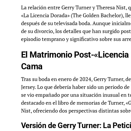
La relación entre Gerry Turner y Theresa Nist, 
«La Licencia Dorada» (The Golden Bachelor), ll
después de su televisada boda. Aunque inicialmen
de su divorcio, los detalles que han surgido po
episodio temprano y significativo sobre sus ar
El Matrimonio Post-«Licencia 
Cama
Tras su boda en enero de 2024, Gerry Turner, de
Jersey. Lo que debería haber sido un periodo de
se vio empañado por una situación inusual en t
destacado en el libro de memorias de Turner, 
Nist, ofreciendo dos perspectivas distintas sob
Versión de Gerry Turner: La Petic