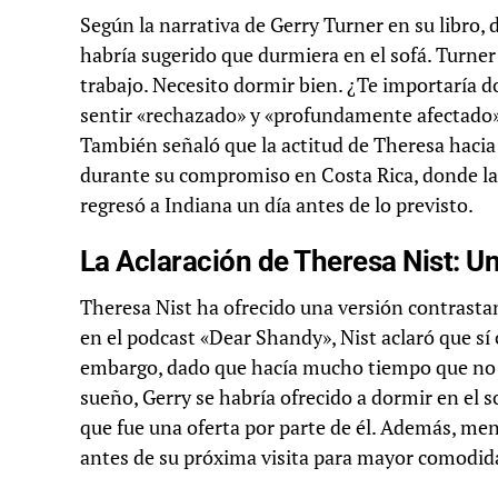
Según la narrativa de Gerry Turner en su libro, 
habría sugerido que durmiera en el sofá. Turner
trabajo. Necesito dormir bien. ¿Te importaría do
sentir «rechazado» y «profundamente afectado»
También señaló que la actitud de Theresa hacia
durante su compromiso en Costa Rica, donde la 
regresó a Indiana un día antes de lo previsto.
La Aclaración de Theresa Nist: 
Theresa Nist ha ofrecido una versión contrastan
en el podcast «Dear Shandy», Nist aclaró que s
embargo, dado que hacía mucho tiempo que no dor
sueño, Gerry se habría ofrecido a dormir en el sof
que fue una oferta por parte de él. Además, m
antes de su próxima visita para mayor comodidad