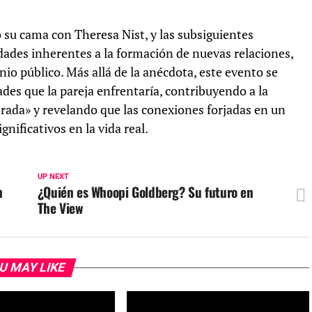
 su cama con Theresa Nist, y las subsiguientes
idades inherentes a la formación de nuevas relaciones,
nio público. Más allá de la anécdota, este evento se
ades que la pareja enfrentaría, contribuyendo a la
rada» y revelando que las conexiones forjadas en un
nificativos en la vida real.
UP NEXT
n
¿Quién es Whoopi Goldberg? Su futuro en
The View
U MAY LIKE