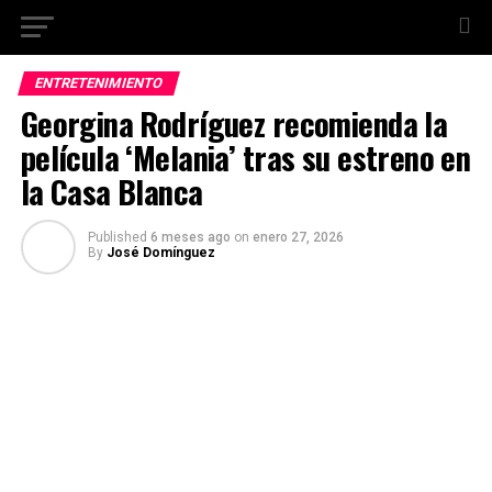
ENTRETENIMIENTO
Georgina Rodríguez recomienda la
película ‘Melania’ tras su estreno en
la Casa Blanca
Published
6 meses ago
on
enero 27, 2026
By
José Domínguez