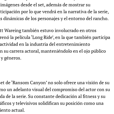
as imágenes desde el set, además de mostrar su
ticipación por lo que vendrá en la narrativa de la serie,
s dinámicas de los personajes y el entorno del rancho.
tt Wareing también estuvo involucrado en otros
enó la película ‘Long Ride’, en la que también participa
e actividad en la industria del entretenimiento
 su carrera actoral, manteniéndolo en el ojo público
 y géneros.
set de ‘Ransom Canyon’ no solo ofrece una visión de su
omo un adelanto visual del compromiso del actor con su
 de la serie. Su constante dedicación al fitness y su
ficos y televisivos solidifican su posición como una
iento actual.