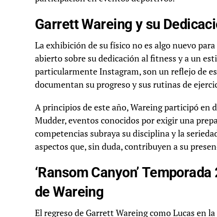
Garrett Wareing y su Dedicaci
La exhibición de su físico no es algo nuevo par
abierto sobre su dedicación al fitness y a un est
particularmente Instagram, son un reflejo de e
documentan su progreso y sus rutinas de ejercic
A principios de este año, Wareing participó en 
Mudder, eventos conocidos por exigir una prepar
competencias subraya su disciplina y la serieda
aspectos que, sin duda, contribuyen a su presenc
‘Ransom Canyon’ Temporada 2
de Wareing
El regreso de Garrett Wareing como Lucas en l