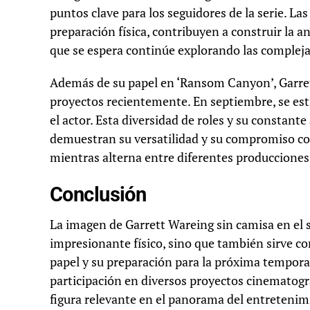
puntos clave para los seguidores de la serie. L
preparación física, contribuyen a construir la an
que se espera continúe explorando las compleja
Además de su papel en ‘Ransom Canyon’, Garre
proyectos recientemente. En septiembre, se estr
el actor. Esta diversidad de roles y su constant
demuestran su versatilidad y su compromiso con
mientras alterna entre diferentes producciones
Conclusión
La imagen de Garrett Wareing sin camisa en el 
impresionante físico, sino que también sirve c
papel y su preparación para la próxima temporada
participación en diversos proyectos cinematográ
figura relevante en el panorama del entretenim