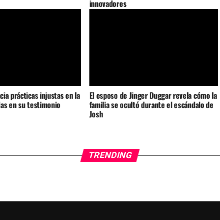
innovadores
ia prácticas injustas en la
El esposo de Jinger Duggar revela cómo la
as en su testimonio
familia se ocultó durante el escándalo de
Josh
TRENDING