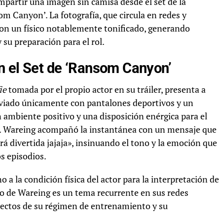
mpartir una imagen sin camisa desde el set de la
om Canyon’. La fotografía, que circula en redes y
con un físico notablemente tonificado, generando
 su preparación para el rol.
en el Set de ‘Ransom Canyon’
ie
tomada por el propio actor en su tráiler, presenta a
aviado únicamente con pantalones deportivos y un
 ambiente positivo y una disposición enérgica para el
’. Wareing acompañó la instantánea con un mensaje que
 divertida jajaja», insinuando el tono y la emoción que
s episodios.
a la condición física del actor para la interpretación de
tico de Wareing es un tema recurrente en sus redes
ectos de su régimen de entrenamiento y su