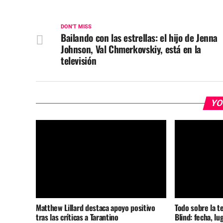
DON'T MISS
Bailando con las estrellas: el hijo de Jenna
Johnson, Val Chmerkovskiy, está en la
televisión
YO
Matthew Lillard destaca apoyo positivo
Todo sobre la t
tras las críticas a Tarantino
Blind: fecha, lu