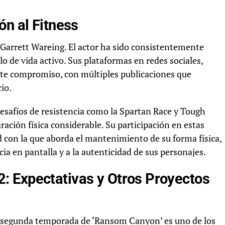
ón al Fitness
a Garrett Wareing. El actor ha sido consistentemente
ilo de vida activo. Sus plataformas en redes sociales,
ste compromiso, con múltiples publicaciones que
io.
desafíos de resistencia como la Spartan Race y Tough
ación física considerable. Su participación en estas
d con la que aborda el mantenimiento de su forma física,
ia en pantalla y a la autenticidad de sus personajes.
: Expectativas y Otros Proyectos
a segunda temporada de ‘Ransom Canyon’ es uno de los