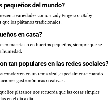
ás pequeños del mundo?
necen a variedades como «Lady Finger» o «Baby
que los plátanos tradicionales.
queños en casa?
rse en macetas o en huertos pequeños, siempre que se
ena humedad.
on tan populares en las redes sociales?
s convierten en un tema viral, especialmente cuando
taciones gastronómicas creativas.
equeños plátanos nos recuerda que las cosas simples
as en el día a día.