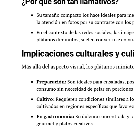
¿Por qué son tan llamativos?
Su tamaño compacto los hace ideales para me
la atención en fotos por su contraste con los 
En el contexto de las redes sociales, las imá
plátanos diminutos, suelen convertirse en vira
Implicaciones culturales y cu
Más allá del aspecto visual, los plátanos miniat
Preparación:
Son ideales para ensaladas, pos
consumo sin necesidad de pelar en porciones
Cultivo:
Requieren condiciones similares a los
cultivados en regiones específicas que favore
En gastronomía:
Su dulzura concentrada y t
gourmet y platos creativos.