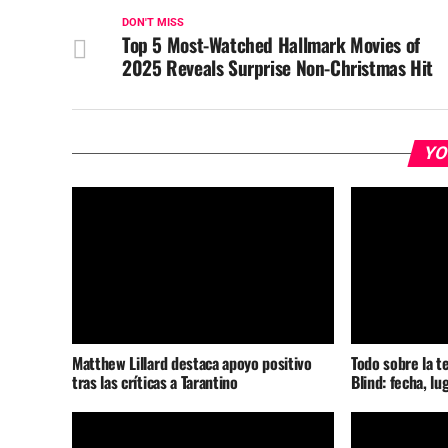
DON'T MISS
Top 5 Most-Watched Hallmark Movies of
2025 Reveals Surprise Non-Christmas Hit
YO
Matthew Lillard destaca apoyo positivo
Todo sobre la t
tras las críticas a Tarantino
Blind: fecha, lu