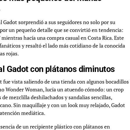
o
al Gadot sorprendió a sus seguidores no solo por su
n por un pequeño detalle que se convirtió en tendencia:
 mientras hacía una compra casual en Costa Rica. Este
náticos y resaltó el lado más cotidiano de la conocida
as rojas.
al Gadot con plátanos diminutos
 fue vista saliendo de una tienda con algunos bocadillos
como Wonder Woman, lucía un atuendo cómodo: un crop
 de mezclilla deshilachados y sandalias sencillas,
ricano. Sin maquillaje y con un look muy relajado, Gadot
a atención mediática.
sencia de un recipiente plástico con plátanos en