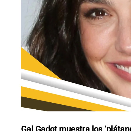
Gal Gadot muestra los ‘pláta