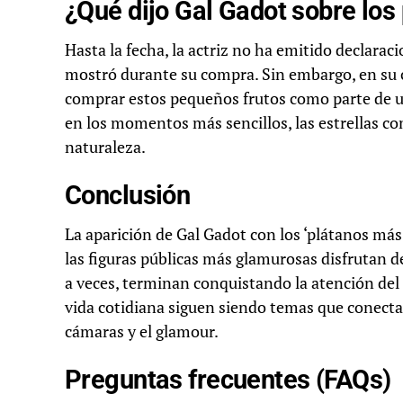
¿Qué dijo Gal Gadot sobre los
Hasta la fecha, la actriz no ha emitido declarac
mostró durante su compra. Sin embargo, en su c
comprar estos pequeños frutos como parte de un
en los momentos más sencillos, las estrellas c
naturaleza.
Conclusión
La aparición de Gal Gadot con los ‘plátanos má
las figuras públicas más glamurosas disfrutan d
a veces, terminan conquistando la atención del 
vida cotidiana siguen siendo temas que conectan
cámaras y el glamour.
Preguntas frecuentes (FAQs)