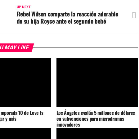
UP NEXT
Rebel Wilson comparte la reacción adorable
de su hija Royce ante el segundo bebé
U MAY LIKE
emporada 10 de Love Is
Los Ángeles evalúa 5 millones de dólares
gar y más
en subvenciones para microdramas
innovadores