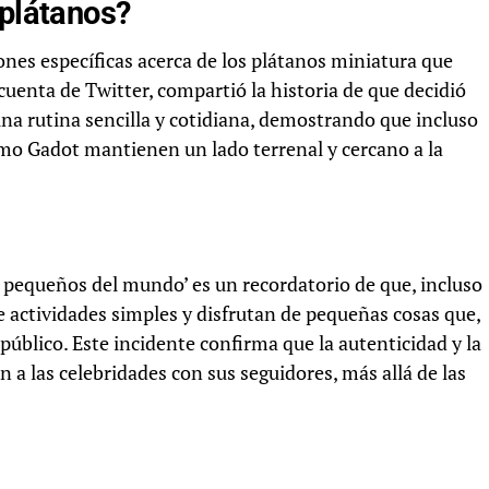
 plátanos?
iones específicas acerca de los plátanos miniatura que
uenta de Twitter, compartió la historia de que decidió
a rutina sencilla y cotidiana, demostrando que incluso
omo Gadot mantienen un lado terrenal y cercano a la
s pequeños del mundo’ es un recordatorio de que, incluso
e actividades simples y disfrutan de pequeñas cosas que,
público. Este incidente confirma que la autenticidad y la
 a las celebridades con sus seguidores, más allá de las