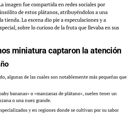
La imagen fue compartida en redes sociales por
insólito de estos plátanos, atribuyéndolos a una
la tienda. La escena dio pie a especulaciones y a
ecial, sobre lo curioso de la fruta que llevaba en sus
nos miniatura captaron la atención
año
ndo, algunas de las cuales son notablemente más pequeñas que
baby bananas» o «manzanas de plátano», suelen tener un
nzana o una nuez grande.
specializados y en regiones donde se cultivan por su sabor