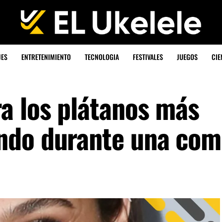
JES
ENTRETENIMIENTO
TECNOLOGIA
FESTIVALES
JUEGOS
CIE
a los plátanos más
ndo durante una com