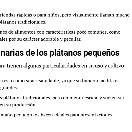
riendas rápidas o para niños, pero visualmente llaman mucho
plátanos tradicionales.
genes de alimentos con características poco comunes, como
les por su carácter adorable y peculiar.
linarias de los plátanos pequeños
ura tienen algunas particularidades en su uso y cultivo:
tres o como snack saludable, ya que su tamaño facilita el
 grandes.
 plátanos tradicionales, pero en menor escala, y suelen ser
cen su producción.
amaño pequeño los hacen ideales para presentaciones