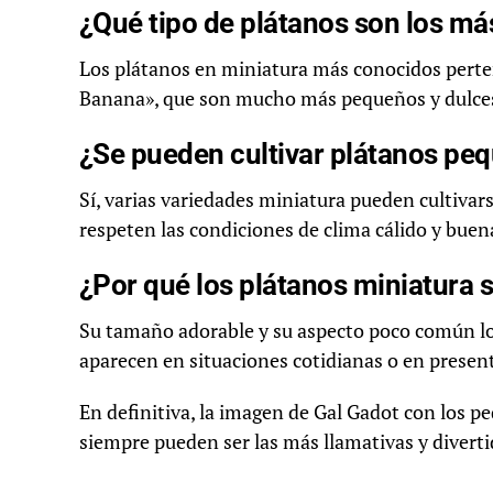
¿Qué tipo de plátanos son los m
Los plátanos en miniatura más conocidos perte
Banana», que son mucho más pequeños y dulces 
¿Se pueden cultivar plátanos pe
Sí, varias variedades miniatura pueden cultiva
respeten las condiciones de clima cálido y bu
¿Por qué los plátanos miniatura s
Su tamaño adorable y su aspecto poco común lo
aparecen en situaciones cotidianas o en presen
En definitiva, la imagen de Gal Gadot con los p
siempre pueden ser las más llamativas y divertid