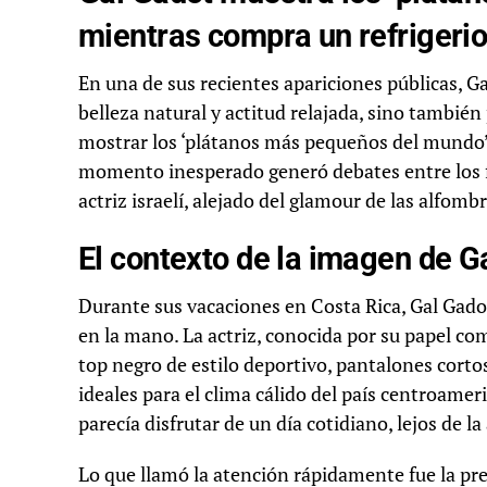
mientras compra un refrigeri
En una de sus recientes apariciones públicas, G
belleza natural y actitud relajada, sino tambié
mostrar los ‘plátanos más pequeños del mundo’
momento inesperado generó debates entre los fa
actriz israelí, alejado del glamour de las alfombr
El contexto de la imagen de G
Durante sus vacaciones en Costa Rica, Gal Gadot
en la mano. La actriz, conocida por su papel 
top negro de estilo deportivo, pantalones cortos
ideales para el clima cálido del país centroame
parecía disfrutar de un día cotidiano, lejos de l
Lo que llamó la atención rápidamente fue la pre