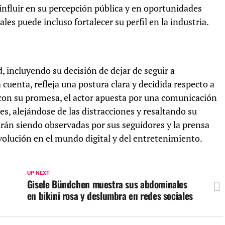
influir en su percepción pública y en oportunidades
les puede incluso fortalecer su perfil en la industria.
 incluyendo su decisión de dejar de seguir a
uenta, refleja una postura clara y decidida respecto a
 con su promesa, el actor apuesta por una comunicación
, alejándose de las distracciones y resaltando su
irán siendo observadas por sus seguidores y la prensa
volución en el mundo digital y del entretenimiento.
UP NEXT
Gisele Bündchen muestra sus abdominales
en bikini rosa y deslumbra en redes sociales