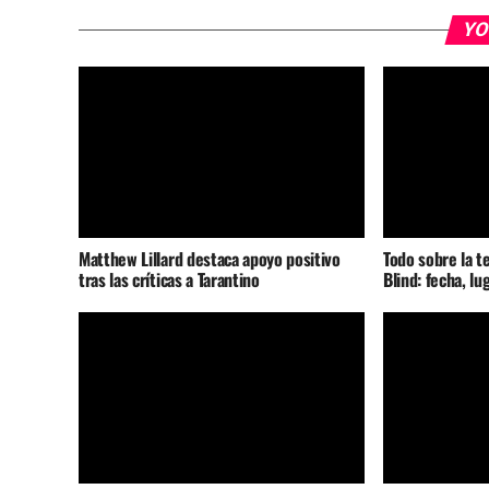
YO
Matthew Lillard destaca apoyo positivo
Todo sobre la t
tras las críticas a Tarantino
Blind: fecha, lu