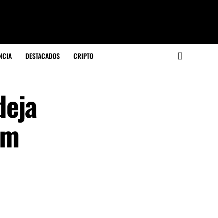
NCIA
DESTACADOS
CRIPTO
deja
am