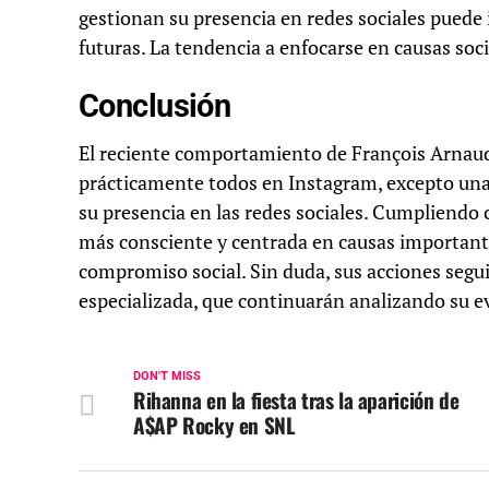
gestionan su presencia en redes sociales puede 
futuras. La tendencia a enfocarse en causas socia
Conclusión
El reciente comportamiento de François Arnaud,
prácticamente todos en Instagram, excepto una c
su presencia en las redes sociales. Cumpliendo
más consciente y centrada en causas importantes
compromiso social. Sin duda, sus acciones segu
especializada, que continuarán analizando su e
DON'T MISS
Rihanna en la fiesta tras la aparición de
A$AP Rocky en SNL