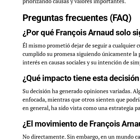
priorizando causas y valores importantes.
Preguntas frecuentes (FAQ)
¿Por qué François Arnaud solo s
Él mismo prometió dejar de seguir a cualquier c
cumplido su promesa siguiendo únicamente la pe
interés en causas sociales y su intención de simp
¿Qué impacto tiene esta decisión
Su decisión ha generado opiniones variadas. A
enfocada, mientras que otros sienten que podría
en general, ha sido vista como una estrategia pa
¿El movimiento de François Arnau
No directamente. Sin embargo, en un mundo cada