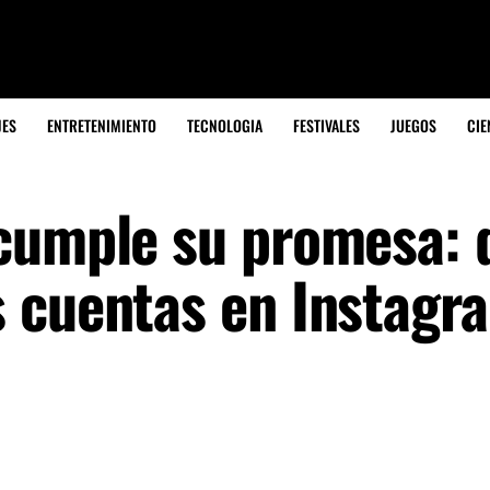
JES
ENTRETENIMIENTO
TECNOLOGIA
FESTIVALES
JUEGOS
CIE
cumple su promesa: 
 cuentas en Instagr