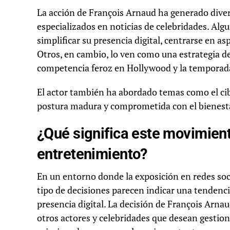
La acción de François Arnaud ha generado diver
especializados en noticias de celebridades. A
simplificar su presencia digital, centrarse en as
Otros, en cambio, lo ven como una estrategia d
competencia feroz en Hollywood y la temporad
El actor también ha abordado temas como el cib
postura madura y comprometida con el bienestar
¿Qué significa este movimient
entretenimiento?
En un entorno donde la exposición en redes soc
tipo de decisiones parecen indicar una tendenci
presencia digital. La decisión de François Arna
otros actores y celebridades que desean gestio