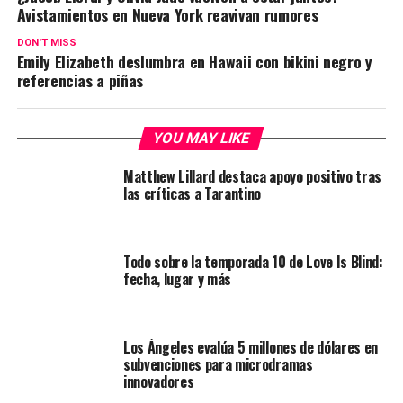
Avistamientos en Nueva York reavivan rumores
DON'T MISS
Emily Elizabeth deslumbra en Hawaii con bikini negro y
referencias a piñas
YOU MAY LIKE
Matthew Lillard destaca apoyo positivo tras
las críticas a Tarantino
Todo sobre la temporada 10 de Love Is Blind:
fecha, lugar y más
Los Ángeles evalúa 5 millones de dólares en
subvenciones para microdramas
innovadores