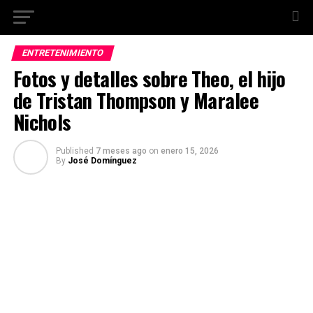
ENTRETENIMIENTO
Fotos y detalles sobre Theo, el hijo
de Tristan Thompson y Maralee
Nichols
Published
7 meses ago
on
enero 15, 2026
By
José Domínguez