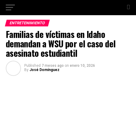
ENTRETENIMIENTO
Familias de víctimas en Idaho
demandan a WSU por el caso del
asesinato estudiantil
Published
7 meses ago
on
enero 10, 2026
By
José Domínguez