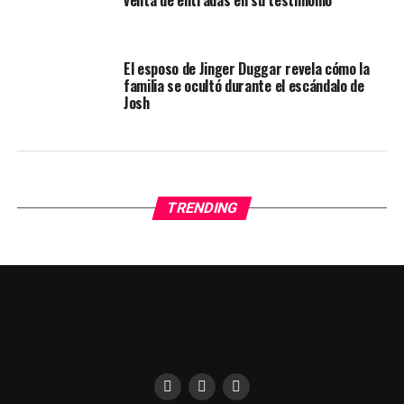
venta de entradas en su testimonio
El esposo de Jinger Duggar revela cómo la
familia se ocultó durante el escándalo de
Josh
TRENDING