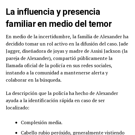
La influencia y presencia
familiar en medio del temor
En medio de la incertidumbre, la familia de Alexander ha
decidido tomar un rol activo en la difusión del caso. Jade
Jagger, diseñadora de joyas y madre de Assisi Jackson (la
pareja de Alexander), compartió públicamente la
llamada oficial de la policía en sus redes sociales,
instando a la comunidad a mantenerse alerta y
colaborar en la búsqueda.
La descripción que la policía ha hecho de Alexander
ayuda a la identificación rápida en caso de ser
localizado:
Complexión media.
Cabello rubio peróxido, generalmente vistiendo