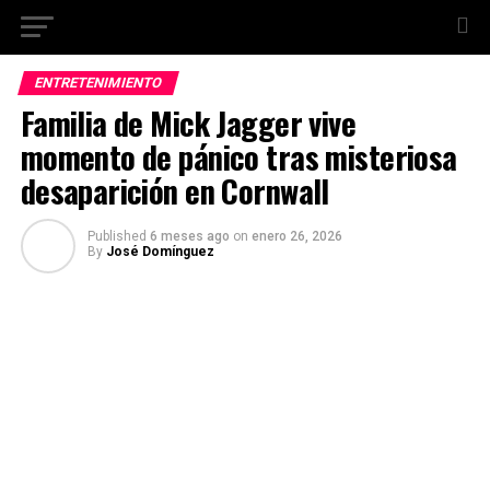
ENTRETENIMIENTO
Familia de Mick Jagger vive
momento de pánico tras misteriosa
desaparición en Cornwall
Published
6 meses ago
on
enero 26, 2026
By
José Domínguez