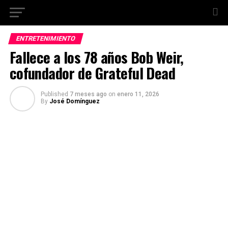
ENTRETENIMIENTO
Fallece a los 78 años Bob Weir,
cofundador de Grateful Dead
Published
7 meses ago
on
enero 11, 2026
By
José Domínguez