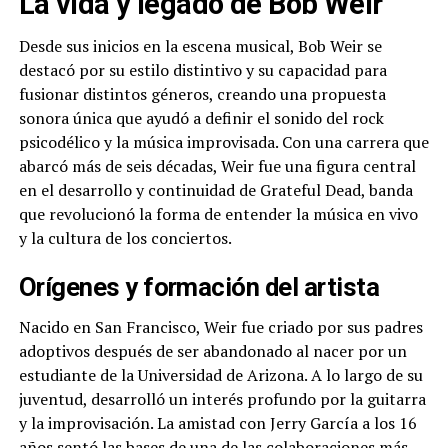
La vida y legado de Bob Weir
Desde sus inicios en la escena musical, Bob Weir se
destacó por su estilo distintivo y su capacidad para
fusionar distintos géneros, creando una propuesta
sonora única que ayudó a definir el sonido del rock
psicodélico y la música improvisada. Con una carrera que
abarcó más de seis décadas, Weir fue una figura central
en el desarrollo y continuidad de Grateful Dead, banda
que revolucionó la forma de entender la música en vivo
y la cultura de los conciertos.
Orígenes y formación del artista
Nacido en San Francisco, Weir fue criado por sus padres
adoptivos después de ser abandonado al nacer por un
estudiante de la Universidad de Arizona. A lo largo de su
juventud, desarrolló un interés profundo por la guitarra
y la improvisación. La amistad con Jerry García a los 16
años sentó las bases de una de las colaboraciones más