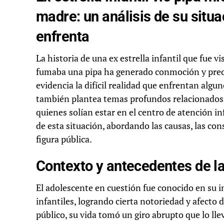
madre: un análisis de su situ
enfrenta
La historia de una ex estrella infantil que fue
fumaba una pipa ha generado conmoción y preocu
evidencia la difícil realidad que enfrentan algu
también plantea temas profundos relacionados c
quienes solían estar en el centro de atención in
de esta situación, abordando las causas, las co
figura pública.
Contexto y antecedentes de la
El adolescente en cuestión fue conocido en su i
infantiles, logrando cierta notoriedad y afecto d
público, su vida tomó un giro abrupto que lo lle