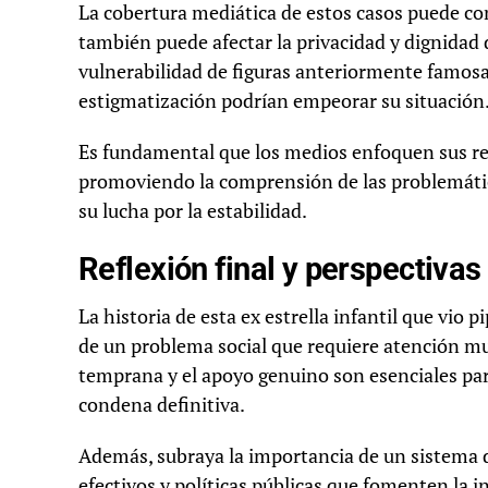
La cobertura mediática de estos casos puede con
también puede afectar la privacidad y dignidad 
vulnerabilidad de figuras anteriormente famosas 
estigmatización podrían empeorar su situación
Es fundamental que los medios enfoquen sus re
promoviendo la comprensión de las problemátic
su lucha por la estabilidad.
Reflexión final y perspectivas
La historia de esta ex estrella infantil que vio 
de un problema social que requiere atención mul
temprana y el apoyo genuino son esenciales para
condena definitiva.
Además, subraya la importancia de un sistema d
efectivos y políticas públicas que fomenten la i