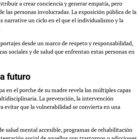
tribuir a crear conciencia y generar empatía, pero
de las personas involucradas. La exposición pública de la
narrative un ciclo en el que el individualismo y la
.
portajes desde un marco de respeto y responsabilidad,
as sociales y de salud que enfrentan estas personas en
 a futuro
pipa en el porche de su madre revela las múltiples capas
tidisciplinaria. La prevención, la intervención
 evitar que la vulnerabilidad se convierta en una
e salud mental accesible, programas de rehabilitación
ntegración social de aquellos con trastornos o adicciones