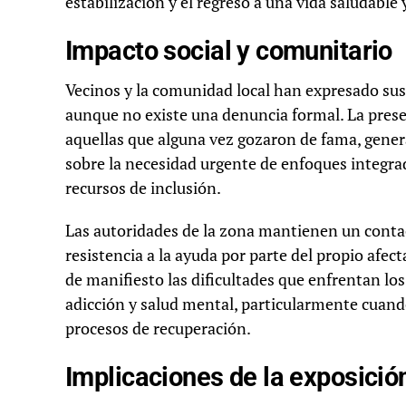
estabilización y el regreso a una vida saludable 
Impacto social y comunitario
Vecinos y la comunidad local han expresado sus 
aunque no existe una denuncia formal. La prese
aquellas que alguna vez gozaron de fama, genera
sobre la necesidad urgente de enfoques integra
recursos de inclusión.
Las autoridades de la zona mantienen un contact
resistencia a la ayuda por parte del propio afec
de manifiesto las dificultades que enfrentan l
adicción y salud mental, particularmente cuand
procesos de recuperación.
Implicaciones de la exposición