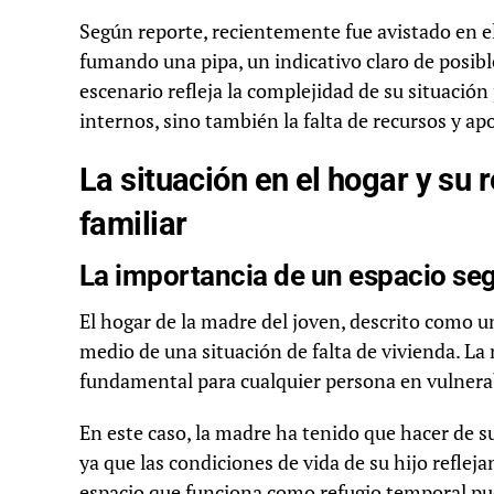
Según reporte, recientemente fue avistado en e
fumando una pipa, un indicativo claro de posibl
escenario refleja la complejidad de su situación
internos, sino también la falta de recursos y a
La situación en el hogar y su 
familiar
La importancia de un espacio se
El hogar de la madre del joven, descrito como u
medio de una situación de falta de vivienda. La
fundamental para cualquier persona en vulnerab
En este caso, la madre ha tenido que hacer de su
ya que las condiciones de vida de su hijo reflej
espacio que funciona como refugio temporal pued