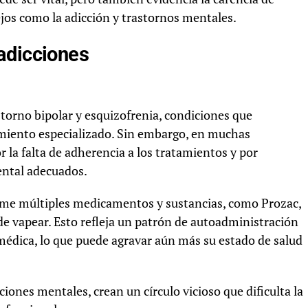
jos como la adicción y trastornos mentales.
adicciones
storno bipolar y esquizofrenia, condiciones que
miento especializado. Sin embargo, en muchas
 la falta de adherencia a los tratamientos y por
mental adecuados.
ume múltiples medicamentos y sustancias, como Prozac,
de vapear. Esto refleja un patrón de autoadministración
édica, lo que puede agravar aún más su estado de salud
iones mentales, crean un círculo vicioso que dificulta la