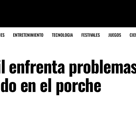
JES
ENTRETENIMIENTO
TECNOLOGIA
FESTIVALES
JUEGOS
CIE
til enfrenta problemas
ndo en el porche