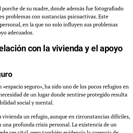
l porche de su madre, donde además fue fotografiado
es problemas con sustancias psicoactivas. Este
 personal, en la que no solo influyen sus problemas
poyo adecuados.
relación con la vivienda y el apoyo
guro
n «espacio seguro», ha sido uno de los pocos refugios en
 necesidad de un lugar donde sentirse protegido resulta
ilidad social y mental.
 vivienda un refugio, aunque en circunstancias difíciles,
an una profunda crisis personal. La existencia de un
e ser vital, pero también evidencia la carencia de