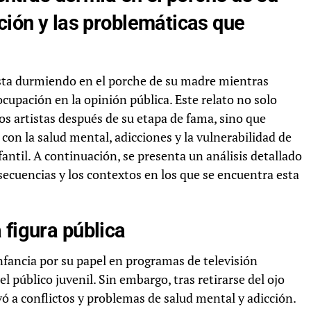
ación y las problemáticas que
 vista durmiendo en el porche de su madre mientras
pación en la opinión pública. Este relato no solo
nos artistas después de su etapa de fama, sino que
on la salud mental, adicciones y la vulnerabilidad de
fantil. A continuación, se presenta un análisis detallado
nsecuencias y los contextos en los que se encuentra esta
 figura pública
nfancia por su papel en programas de televisión
el público juvenil. Sin embargo, tras retirarse del ojo
vó a conflictos y problemas de salud mental y adicción.