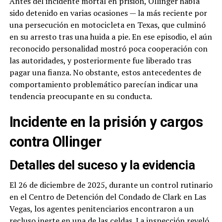
Antes del incidente mortal en prisión, Ollinger había
sido detenido en varias ocasiones — la más reciente por
una persecución en motocicleta en Texas, que culminó
en su arresto tras una huida a pie. En ese episodio, el aún
reconocido personalidad mostró poca cooperación con
las autoridades, y posteriormente fue liberado tras
pagar una fianza. No obstante, estos antecedentes de
comportamiento problemático parecían indicar una
tendencia preocupante en su conducta.
Incidente en la prisión y cargos
contra Ollinger
Detalles del suceso y la evidencia
El 26 de diciembre de 2025, durante un control rutinario
en el Centro de Detención del Condado de Clark en Las
Vegas, los agentes penitenciarios encontraron a un
recluso inerte en una de las celdas. La inspección reveló