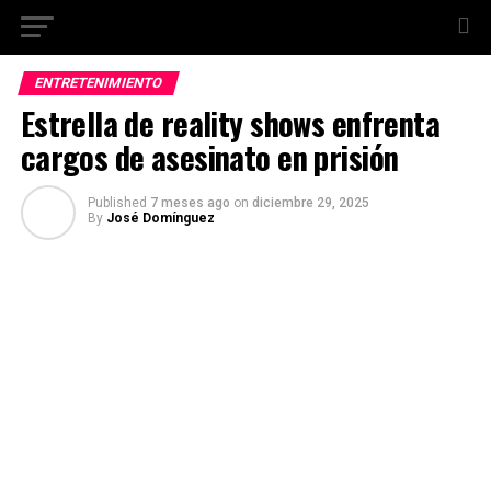
ENTRETENIMIENTO
Estrella de reality shows enfrenta
cargos de asesinato en prisión
Published
7 meses ago
on
diciembre 29, 2025
By
José Domínguez