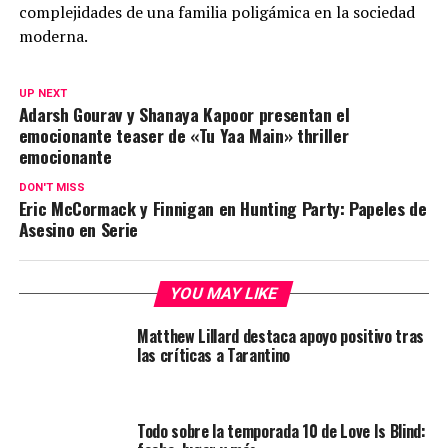
complejidades de una familia poligámica en la sociedad
moderna.
UP NEXT
Adarsh Gourav y Shanaya Kapoor presentan el
emocionante teaser de «Tu Yaa Main» thriller
emocionante
DON'T MISS
Eric McCormack y Finnigan en Hunting Party: Papeles de
Asesino en Serie
YOU MAY LIKE
Matthew Lillard destaca apoyo positivo tras
las críticas a Tarantino
Todo sobre la temporada 10 de Love Is Blind: