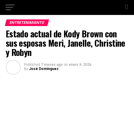
ENTRETENIMIENTO
Estado actual de Kody Brown con
sus esposas Meri, Janelle, Christine
y Robyn
Published
7 meses ago
on
enero 9, 2026
By
José Domínguez