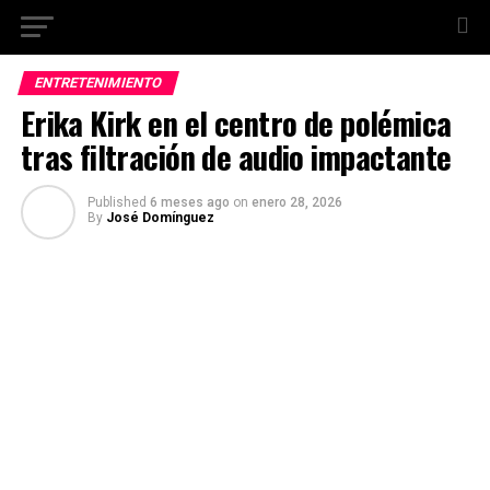
ENTRETENIMIENTO
Erika Kirk en el centro de polémica
tras filtración de audio impactante
Published
6 meses ago
on
enero 28, 2026
By
José Domínguez