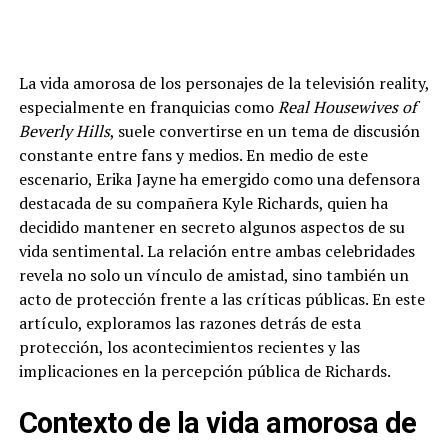
La vida amorosa de los personajes de la televisión reality,
especialmente en franquicias como
Real Housewives of
Beverly Hills
, suele convertirse en un tema de discusión
constante entre fans y medios. En medio de este
escenario, Erika Jayne ha emergido como una defensora
destacada de su compañera Kyle Richards, quien ha
decidido mantener en secreto algunos aspectos de su
vida sentimental. La relación entre ambas celebridades
revela no solo un vínculo de amistad, sino también un
acto de protección frente a las críticas públicas. En este
artículo, exploramos las razones detrás de esta
protección, los acontecimientos recientes y las
implicaciones en la percepción pública de Richards.
Contexto de la vida amorosa de