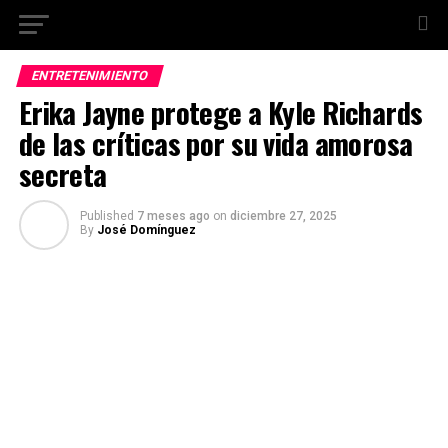
ENTRETENIMIENTO
Erika Jayne protege a Kyle Richards
de las críticas por su vida amorosa
secreta
Published
7 meses ago
on
diciembre 27, 2025
By
José Domínguez