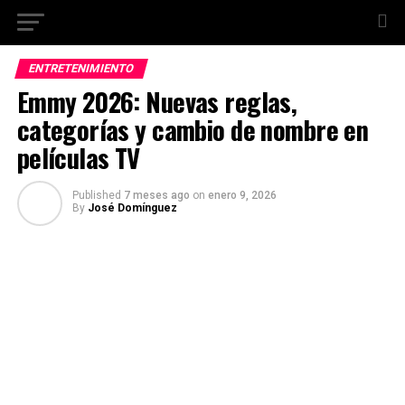
ENTRETENIMIENTO
Emmy 2026: Nuevas reglas,
categorías y cambio de nombre en
películas TV
Published
7 meses ago
on
enero 9, 2026
By
José Domínguez