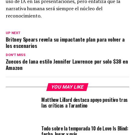
uso de IA en las presentaciones, pero enfatiza que la
narrativa humana será siempre el núcleo del
reconocimiento.
UP NEXT
Britney Spears revela su impactante plan para volver a
los escenarios
DON'T MISS
Zuecos de lana estilo Jennifer Lawrence por solo $38 en
Amazon
YOU MAY LIKE
Matthew Lillard destaca apoyo positivo tras
las críticas a Tarantino
Todo sobre la temporada 10 de Love Is Blind:
fecha, lugar y más