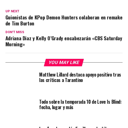
UP NEXT
Guionistas de KPop Demon Hunters colaboran en remake
de Tim Burton
DON'T MISS
Adriana Diaz y Kelly O’Grady encabezarán «CBS Saturday
Morning»
YOU MAY LIKE
Matthew Lillard destaca apoyo positivo tras
las críticas a Tarantino
Todo sobre la temporada 10 de Love Is Blind:
fecha, lugar y más