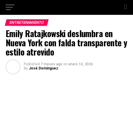
ENTRETENIMIENTO
Emily Ratajkowski deslumbra en
Nueva York con falda transparente y
estilo atrevido
Published
7 meses ago
on
enero 10, 2026
By
José Domínguez