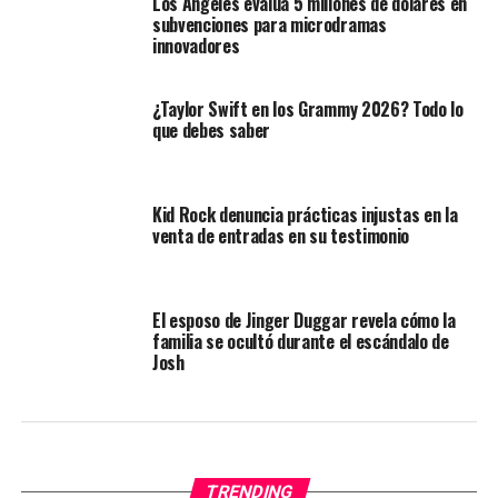
Los Ángeles evalúa 5 millones de dólares en
subvenciones para microdramas
innovadores
¿Taylor Swift en los Grammy 2026? Todo lo
que debes saber
Kid Rock denuncia prácticas injustas en la
venta de entradas en su testimonio
El esposo de Jinger Duggar revela cómo la
familia se ocultó durante el escándalo de
Josh
TRENDING