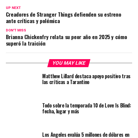
UP NEXT
Creadores de Stranger Things defienden su estreno
ante críticas y polémica
DON'T MISS
Brianna Chickenfry relata su peor año en 2025 y cómo
superó la traición
YOU MAY LIKE
Matthew Lillard destaca apoyo positivo tras
las críticas a Tarantino
Todo sobre la temporada 10 de Love Is Blind:
fecha, lugar y más
Los Ángeles evalúa 5 millones de dólares en