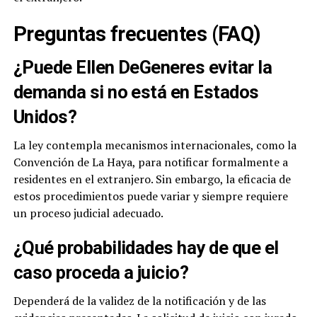
Preguntas frecuentes (FAQ)
¿Puede Ellen DeGeneres evitar la
demanda si no está en Estados
Unidos?
La ley contempla mecanismos internacionales, como la
Convención de La Haya, para notificar formalmente a
residentes en el extranjero. Sin embargo, la eficacia de
estos procedimientos puede variar y siempre requiere
un proceso judicial adecuado.
¿Qué probabilidades hay de que el
caso proceda a juicio?
Dependerá de la validez de la notificación y de las