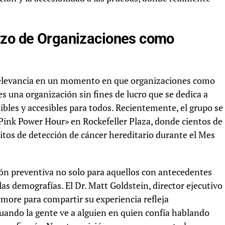
rzo de Organizaciones como
 relevancia en un momento en que organizaciones como
s una organización sin fines de lucro que se dedica a
bles y accesibles para todos. Recientemente, el grupo se
ink Power Hour» en Rockefeller Plaza, donde cientos de
itos de detección de cáncer hereditario durante el Mes
ión preventiva no solo para aquellos con antecedentes
las demografías. El Dr. Matt Goldstein, director ejecutivo
ymore para compartir su experiencia refleja
uando la gente ve a alguien en quien confía hablando