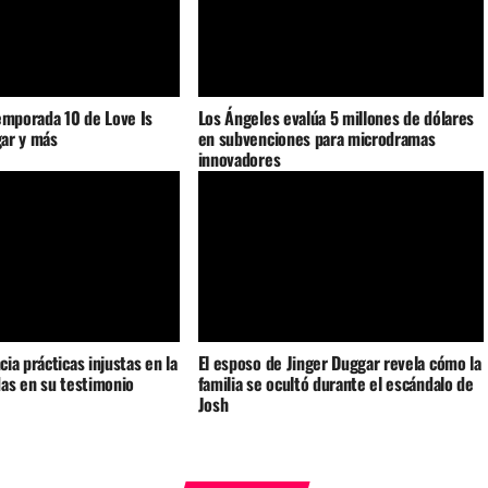
emporada 10 de Love Is
Los Ángeles evalúa 5 millones de dólares
gar y más
en subvenciones para microdramas
innovadores
ia prácticas injustas en la
El esposo de Jinger Duggar revela cómo la
as en su testimonio
familia se ocultó durante el escándalo de
Josh