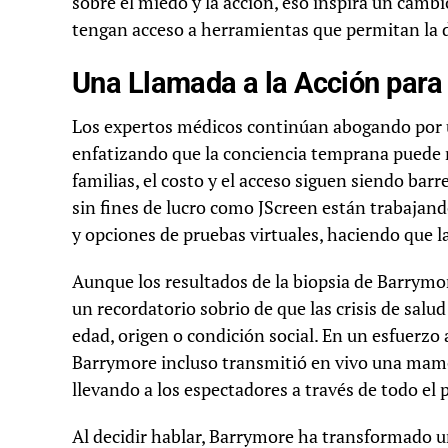
sobre el miedo y la acción, eso inspira un camb
tengan acceso a herramientas que permitan la 
Una Llamada a la Acción para
Los expertos médicos continúan abogando por 
enfatizando que la conciencia temprana puede 
familias, el costo y el acceso siguen siendo ba
sin fines de lucro como JScreen están trabajando
y opciones de pruebas virtuales, haciendo que l
Aunque los resultados de la biopsia de Barrymo
un recordatorio sobrio de que las crisis de salu
edad, origen o condición social. En un esfuerzo
Barrymore incluso transmitió en vivo una mamo
llevando a los espectadores a través de todo el 
Al decidir hablar, Barrymore ha transformado