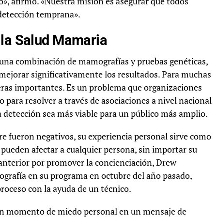
io», afirmó. «Nuestra misión es asegurar que todos
detección temprana».
 la Salud Mamaria
una combinación de mamografías y pruebas genéticas,
mejorar significativamente los resultados. Para muchas
rreras importantes. Es un problema que organizaciones
 para resolver a través de asociaciones a nivel nacional
a detección sea más viable para un público más amplio.
re fueron negativos, su experiencia personal sirve como
d pueden afectar a cualquier persona, sin importar su
 anterior por promover la concienciación, Drew
grafía en su programa en octubre del año pasado,
proceso con la ayuda de un técnico.
 un momento de miedo personal en un mensaje de