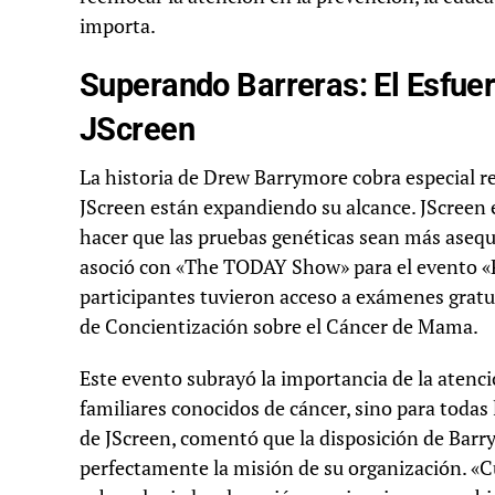
importa.
Superando Barreras: El Esfue
JScreen
La historia de Drew Barrymore cobra especial
JScreen están expandiendo su alcance. JScreen e
hacer que las pruebas genéticas sean más asequi
asoció con «The TODAY Show» para el evento «P
participantes tuvieron acceso a exámenes gratu
de Concientización sobre el Cáncer de Mama.
Este evento subrayó la importancia de la atenc
familiares conocidos de cáncer, sino para todas 
de JScreen, comentó que la disposición de Barr
perfectamente la misión de su organización. «C