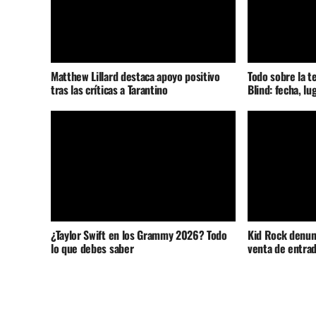
Matthew Lillard destaca apoyo positivo
Todo sobre la t
tras las críticas a Tarantino
Blind: fecha, lu
¿Taylor Swift en los Grammy 2026? Todo
Kid Rock denunc
lo que debes saber
venta de entrad