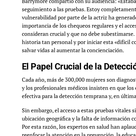
Barrymore compartió con su audiencia: «Estaba
seguimiento a las pruebas. Estoy completamente
vulnerabilidad por parte de la actriz ha genera
importancia de los chequeos regulares y el acce
consideran crucial y que no debe subestimarse.
historia tan personal y por iniciar esta «difíci
salvar vidas al aumentar la concienciación.
El Papel Crucial de la Detecc
Cada año, más de 300,000 mujeres son diagnost
y los profesionales médicos insisten en que los
efectiva para la detección temprana y, en última
Sin embargo, el acceso a estas pruebas vitales s
ubicación geográfica y la falta de información 
Por esta razón, los expertos en salud han aplau
reenfocar la atención en la prevención, la educa