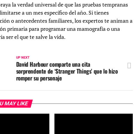
raya la verdad universal de que las pruebas tempranas
limitarse a un mes específico del año. Si tienes
ión o antecedentes familiares, los expertos te animan a
ción primaria para programar una mamografía o una
 ser el que te salve la vida.
UP NEXT
David Harbour comparte una cita
sorprendente de ‘Stranger Things’ que lo hizo
romper su personaje
U MAY LIKE