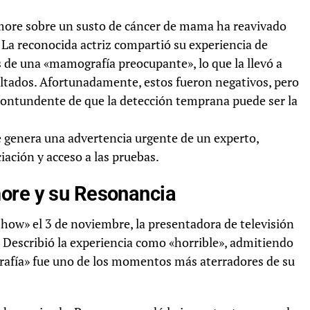
ymore sobre un susto de cáncer de mama ha reavivado
 La reconocida actriz compartió su experiencia de
de una «mamografía preocupante», lo que la llevó a
ultados. Afortunadamente, estos fueron negativos, pero
contundente de que la detección temprana puede ser la
genera una advertencia urgente de un experto,
ación y acceso a las pruebas.
ore y su Resonancia
ow» el 3 de noviembre, la presentadora de televisión
d. Describió la experiencia como «horrible», admitiendo
rafía» fue uno de los momentos más aterradores de su