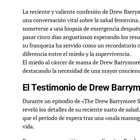
La reciente y valiente confesión de Drew Barr
una conversación vital sobre la salud femenina.
someterse a una biopsia de emergencia después 
pasar cinco días angustiosos esperando los res
su franqueza ha servido como un recordatorio 
diferencia entre el miedo y la supervivencia.
El miedo al cáncer de mama de Drew Barrymore 
destacando la necesidad de una mayor concienci
El Testimonio de Drew Barrym
Durante un episodio de «The Drew Barrymore Sh
reveló los detalles de su reciente susto de salu
que el período de espera tras una «mala mamog
vida.