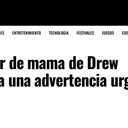
JES
ENTRETENIMIENTO
TECNOLOGIA
FESTIVALES
JUEGOS
CIE
er de mama de Drew
 una advertencia ur