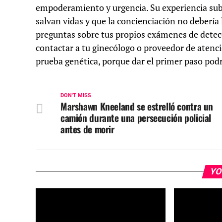
empoderamiento y urgencia. Su experiencia sub
salvan vidas y que la concienciación no debería 
preguntas sobre tus propios exámenes de detecc
contactar a tu ginecólogo o proveedor de aten
prueba genética, porque dar el primer paso podría
DON'T MISS
Marshawn Kneeland se estrelló contra un
camión durante una persecución policial
antes de morir
YO