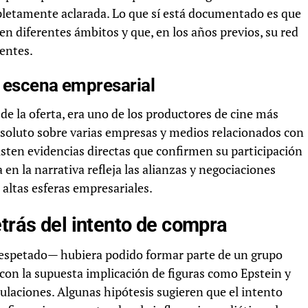
pletamente aclarada. Lo que sí está documentado es que
en diferentes ámbitos y que, en los años previos, su red
yentes.
a escena empresarial
e la oferta, era uno de los productores de cine más
bsoluto sobre varias empresas y medios relacionados con
sten evidencias directas que confirmen su participación
 en la narrativa refleja las alianzas y negociaciones
altas esferas empresariales.
etrás del intento de compra
respetado— hubiera podido formar parte de un grupo
con la supuesta implicación de figuras como Epstein y
ulaciones. Algunas hipótesis sugieren que el intento