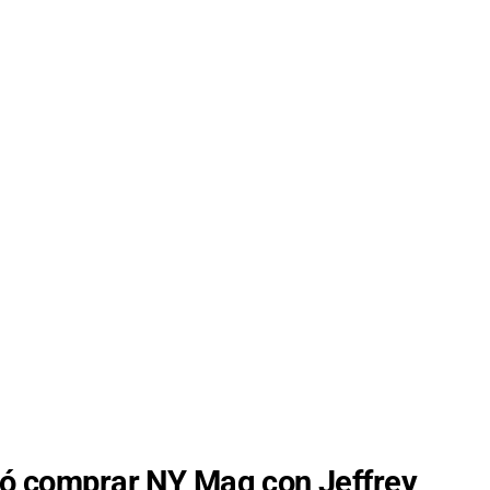
ntó comprar NY Mag con Jeffrey