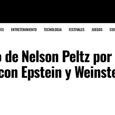
JES
ENTRETENIMIENTO
TECNOLOGIA
FESTIVALES
JUEGOS
CIE
o de Nelson Peltz por
on Epstein y Weinst