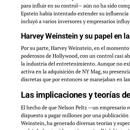
para influir en su control— aún no ha sido com
Epstein había intentado extender su influencia 
incluyó a varios inversores y empresarios influ
Harvey Weinstein y su papel en l
Por su parte, Harvey Weinstein, en el momento d
poderosos de Hollywood, con un control casi a
la industria del entretenimiento. Aunque no exi
activa en la adquisición de NY Mag, su presencia
discretas que por entonces se manejaban en las 
Las implicaciones y teorías d
El hecho de que Nelson Peltz —un empresario 
dispuesto a pagar millones por una publicación 
Weinstein, ha generado diversas teorías y espec