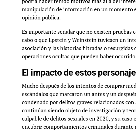
podría haber tenido motivos más allá del interés
manipulación de información en un momento en
opinión pública.
Es importante señalar que no existen pruebas c
cabo o que Epstein y Weinstein tuviesen un inte
asociación y las historias filtradas o resurgidas
operaciones ocultas que pueden haber ocurrido 
El impacto de estos personaje
Mucho después de los intentos de comprar medi
escándalos que marcaron un antes y un después 
condenado por delitos graves relacionados con 
continúan siendo objeto de investigación y teor
culpable de delitos sexuales en 2020, y su caso
encubrir comportamientos criminales durante 