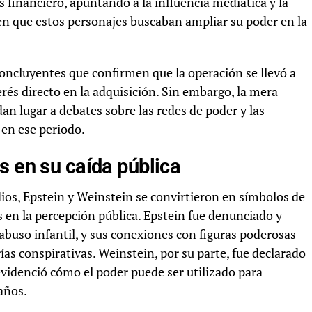
 financiero, apuntando a la influencia mediática y la
 que estos personajes buscaban ampliar su poder en la
oncluyentes que confirmen que la operación se llevó a
rés directo en la adquisición. Sin embargo, la mera
 dan lugar a debates sobre las redes de poder y las
en ese periodo.
s en su caída pública
os, Epstein y Weinstein se convirtieron en símbolos de
en la percepción pública. Epstein fue denunciado y
abuso infantil, y sus conexiones con figuras poderosas
ías conspirativas. Weinstein, por su parte, fue declarado
 evidenció cómo el poder puede ser utilizado para
años.