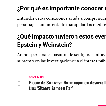
¿Por qué es importante conocer e
Entender estas conexiones ayuda a comprender 
personajes han intentado manipular los medios y
¿Qué impacto tuvieron estos even
Epstein y Weinstein?
Ambos personajes pasaron de ser figuras influye
aumento en las investigaciones y el interés públ
DON'T MISS
Biopic de Srinivasa Ramanujan en desarroll
tras ‘Sitaare Zameen Par’