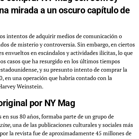
na mirada a un oscuro capítulo de
 los intentos de adquirir medios de comunicación o
eados de misterio y controversia. Sin embargo, en ciertos
 envueltos en escándalos y actividades ilícitas, lo que
os casos que ha resurgido en los últimos tiempos
estadounidense, y su presunto intento de comprar la
0, en una operación que habría contado con la
 Harvey Weinstein.
 original por NY Mag
 en sus 80 años, formaba parte de un grupo de
zine
, una de las publicaciones culturales y sociales más
l por la revista fue de aproximadamente 45 millones de