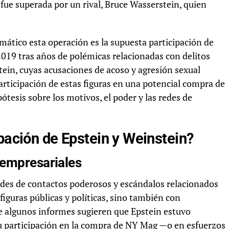
, fue superada por un rival, Bruce Wasserstein, quien
mático esta operación es la supuesta participación de
2019 tras años de polémicas relacionadas con delitos
ein, cuyas acusaciones de acoso y agresión sexual
rticipación de estas figuras en una potencial compra de
esis sobre los motivos, el poder y las redes de
ipación de Epstein y Weinstein?
 empresariales
redes de contactos poderosos y escándalos relacionados
 figuras públicas y políticas, sino también con
 algunos informes sugieren que Epstein estuvo
su participación en la compra de NY Mag —o en esfuerzos