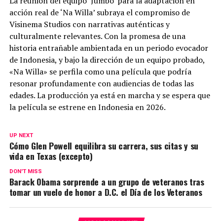
La reunión del equipo ‘Jumbo’ para la adaptación en
acción real de ‘Na Willa’ subraya el compromiso de
Visinema Studios con narrativas auténticas y
culturalmente relevantes. Con la promesa de una
historia entrañable ambientada en un periodo evocador
de Indonesia, y bajo la dirección de un equipo probado,
«Na Willa» se perfila como una película que podría
resonar profundamente con audiencias de todas las
edades. La producción ya está en marcha y se espera que
la película se estrene en Indonesia en 2026.
UP NEXT
Cómo Glen Powell equilibra su carrera, sus citas y su
vida en Texas (excepto)
DON'T MISS
Barack Obama sorprende a un grupo de veteranos tras
tomar un vuelo de honor a D.C. el Día de los Veteranos