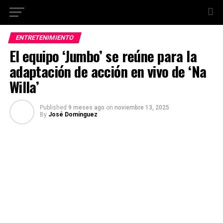
ENTRETENIMIENTO
El equipo ‘Jumbo’ se reúne para la
adaptación de acción en vivo de ‘Na
Willa’
Published
9 meses ago
on
noviembre 13, 2025
By
José Domínguez