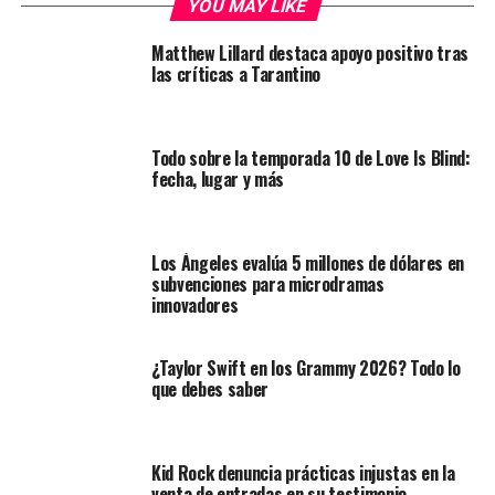
YOU MAY LIKE
Matthew Lillard destaca apoyo positivo tras
las críticas a Tarantino
Todo sobre la temporada 10 de Love Is Blind:
fecha, lugar y más
Los Ángeles evalúa 5 millones de dólares en
subvenciones para microdramas
innovadores
¿Taylor Swift en los Grammy 2026? Todo lo
que debes saber
Kid Rock denuncia prácticas injustas en la
venta de entradas en su testimonio