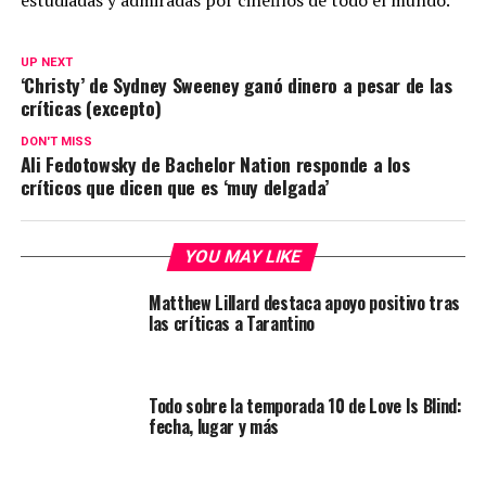
estudiadas y admiradas por cinéfilos de todo el mundo.
UP NEXT
‘Christy’ de Sydney Sweeney ganó dinero a pesar de las
críticas (excepto)
DON'T MISS
Ali Fedotowsky de Bachelor Nation responde a los
críticos que dicen que es ‘muy delgada’
YOU MAY LIKE
Matthew Lillard destaca apoyo positivo tras
las críticas a Tarantino
Todo sobre la temporada 10 de Love Is Blind:
fecha, lugar y más