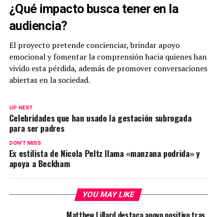
¿Qué impacto busca tener en la
audiencia?
El proyecto pretende concienciar, brindar apoyo
emocional y fomentar la comprensión hacia quienes han
vivido esta pérdida, además de promover conversaciones
abiertas en la sociedad.
UP NEXT
Celebridades que han usado la gestación subrogada
para ser padres
DON'T MISS
Ex estilista de Nicola Peltz llama «manzana podrida» y
apoya a Beckham
YOU MAY LIKE
Matthew Lillard destaca apoyo positivo tras