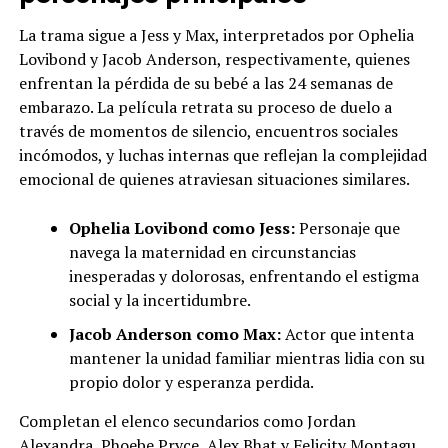
La trama sigue a Jess y Max, interpretados por Ophelia
Lovibond y Jacob Anderson, respectivamente, quienes
enfrentan la pérdida de su bebé a las 24 semanas de
embarazo. La película retrata su proceso de duelo a
través de momentos de silencio, encuentros sociales
incómodos, y luchas internas que reflejan la complejidad
emocional de quienes atraviesan situaciones similares.
Ophelia Lovibond como Jess:
Personaje que
navega la maternidad en circunstancias
inesperadas y dolorosas, enfrentando el estigma
social y la incertidumbre.
Jacob Anderson como Max:
Actor que intenta
mantener la unidad familiar mientras lidia con su
propio dolor y esperanza perdida.
Completan el elenco secundarios como Jordan
Alexandra, Phoebe Pryce, Alex Bhat y Felicity Montagu,