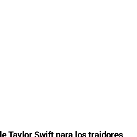
e Taylor Swift para los traidores