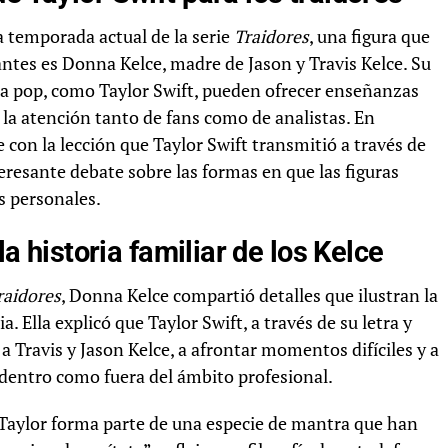
 temporada actual de la serie
Traidores
, una figura que
tes es Donna Kelce, madre de Jason y Travis Kelce. Su
ura pop, como Taylor Swift, pueden ofrecer enseñanzas
 la atención tanto de fans como de analistas. En
 con la lección que Taylor Swift transmitió a través de
eresante debate sobre las formas en que las figuras
s personales.
la historia familiar de los Kelce
raidores
, Donna Kelce compartió detalles que ilustran la
. Ella explicó que Taylor Swift, a través de su letra y
a Travis y Jason Kelce, a afrontar momentos difíciles y a
 dentro como fuera del ámbito profesional.
Taylor forma parte de una especie de mantra que han