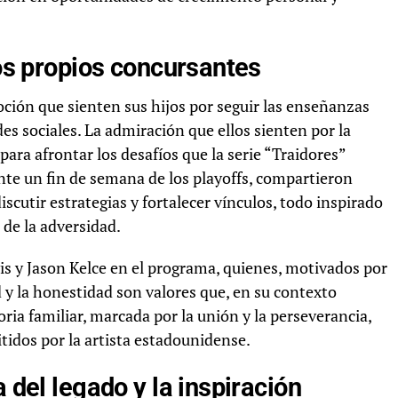
los propios concursantes
ción que sienten sus hijos por seguir las enseñanzas
es sociales. La admiración que ellos sienten por la
ara afrontar los desafíos que la serie “Traidores”
e un fin de semana de los playoffs, compartieron
scutir estrategias y fortalecer vínculos, todo inspirado
o de la adversidad.
vis y Jason Kelce en el programa, quienes, motivados por
d y la honestidad son valores que, en su contexto
oria familiar, marcada por la unión y la perseverancia,
idos por la artista estadounidense.
 del legado y la inspiración