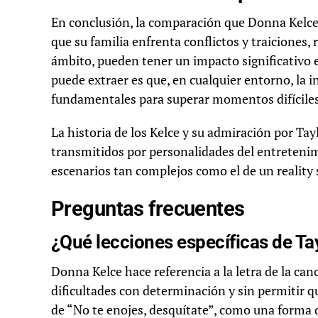
En conclusión, la comparación que Donna Kelce 
que su familia enfrenta conflictos y traiciones, r
ámbito, pueden tener un impacto significativo e
puede extraer es que, en cualquier entorno, la in
fundamentales para superar momentos difíciles
La historia de los Kelce y su admiración por Tay
transmitidos por personalidades del entretenimi
escenarios tan complejos como el de un reality 
Preguntas frecuentes
¿Qué lecciones específicas de T
Donna Kelce hace referencia a la letra de la canc
dificultades con determinación y sin permitir que
de “No te enojes, desquítate”, como una forma d