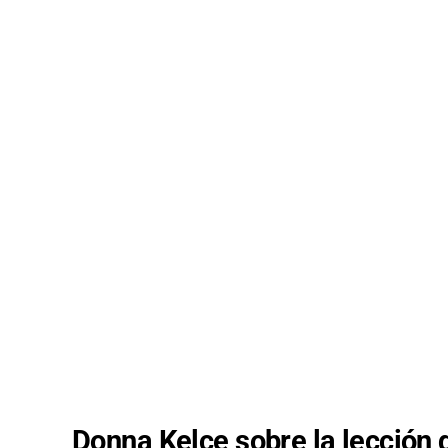
Donna Kelce sobre la lección d