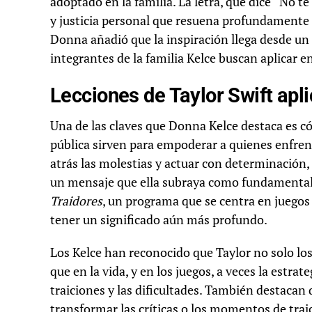
adoptado en la familia. La letra, que dice “No te
y justicia personal que resuena profundamente
Donna añadió que la inspiración llega desde un 
integrantes de la familia Kelce buscan aplicar en
Lecciones de Taylor Swift apli
Una de las claves que Donna Kelce destaca es có
pública sirven para empoderar a quienes enfrent
atrás las molestias y actuar con determinación, 
un mensaje que ella subraya como fundamental pa
Traidores
, un programa que se centra en juego
tener un significado aún más profundo.
Los Kelce han reconocido que Taylor no solo lo
que en la vida, y en los juegos, a veces la estrat
traiciones y las dificultades. También destacan 
transformar las críticas o los momentos de tra