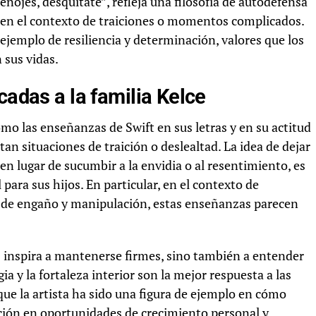
 enojes, desquítate”, refleja una filosofía de autodefensa
 en el contexto de traiciones o momentos complicados.
ejemplo de resiliencia y determinación, valores que los
 sus vidas.
cadas a la familia Kelce
mo las enseñanzas de Swift en sus letras y en su actitud
an situaciones de traición o deslealtad. La idea de dejar
en lugar de sucumbir a la envidia o al resentimiento, es
ra sus hijos. En particular, en el contexto de
s de engaño y manipulación, estas enseñanzas parecen
s inspira a mantenerse firmes, sino también a entender
egia y la fortaleza interior son la mejor respuesta a las
que la artista ha sido una figura de ejemplo en cómo
ición en oportunidades de crecimiento personal y