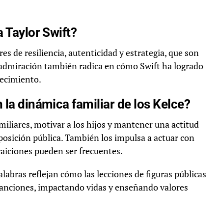
a Taylor Swift?
es de resiliencia, autenticidad y estrategia, que son
a admiración también radica en cómo Swift ha logrado
recimiento.
 la dinámica familiar de los Kelce?
amiliares, motivar a los hijos y mantener una actitud
exposición pública. También los impulsa a actuar con
raiciones pueden ser frecuentes.
alabras reflejan cómo las lecciones de figuras públicas
 canciones, impactando vidas y enseñando valores