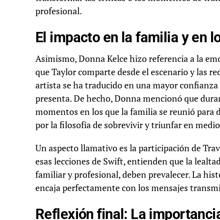
profesional.
El impacto en la familia y en 
Asimismo, Donna Kelce hizo referencia a la emo
que Taylor comparte desde el escenario y las red
artista se ha traducido en una mayor confianza p
presenta. De hecho, Donna mencionó que durant
momentos en los que la familia se reunió para di
por la filosofía de sobrevivir y triunfar en medi
Un aspecto llamativo es la participación de Tra
esas lecciones de Swift, entienden que la lealta
familiar y profesional, deben prevalecer. La hist
encaja perfectamente con los mensajes transmit
Reflexión final: La importancia