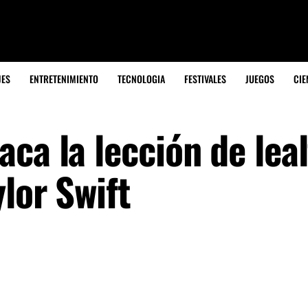
JES
ENTRETENIMIENTO
TECNOLOGIA
FESTIVALES
JUEGOS
CIE
ca la lección de leal
lor Swift