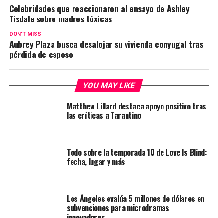
Celebridades que reaccionaron al ensayo de Ashley
Tisdale sobre madres tóxicas
DON'T MISS
Aubrey Plaza busca desalojar su vivienda conyugal tras
pérdida de esposo
YOU MAY LIKE
Matthew Lillard destaca apoyo positivo tras
las críticas a Tarantino
Todo sobre la temporada 10 de Love Is Blind:
fecha, lugar y más
Los Ángeles evalúa 5 millones de dólares en
subvenciones para microdramas
innovadores