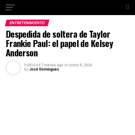
ENTRETENIMIENTO
Despedida de soltera de Taylor
Frankie Paul: el papel de Kelsey
Anderson
Published
7 meses ago
on
enero 9, 2026
By
José Domínguez