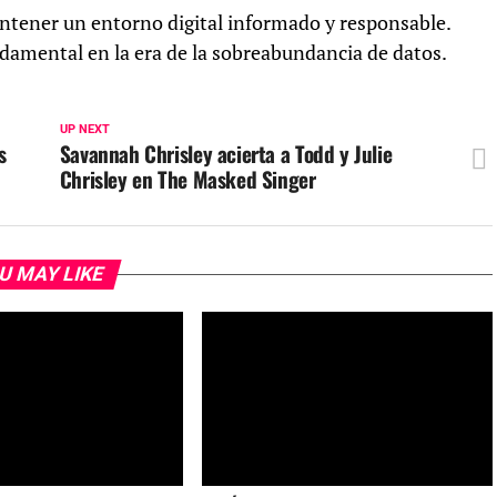
antener un entorno digital informado y responsable.
ndamental en la era de la sobreabundancia de datos.
UP NEXT
s
Savannah Chrisley acierta a Todd y Julie
Chrisley en The Masked Singer
U MAY LIKE