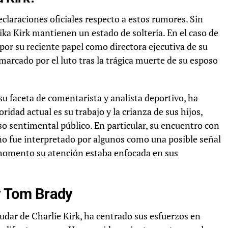
claraciones oficiales respecto a estos rumores. Sin
a Kirk mantienen un estado de soltería. En el caso de
 por su reciente papel como directora ejecutiva de su
marcado por el luto tras la trágica muerte de su esposo
su faceta de comentarista y analista deportivo, ha
idad actual es su trabajo y la crianza de sus hijos,
 sentimental público. En particular, su encuentro con
 año fue interpretado por algunos como una posible señal
e momento su atención estaba enfocada en sus
 y Tom Brady
iudar de Charlie Kirk, ha centrado sus esfuerzos en