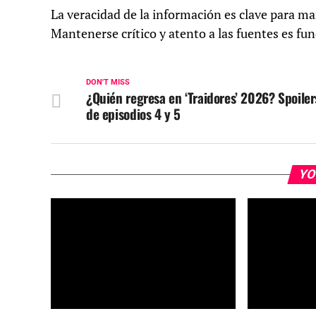
La veracidad de la información es clave para m
Mantenerse crítico y atento a las fuentes es fu
DON'T MISS
¿Quién regresa en ‘Traidores’ 2026? Spoiler
de episodios 4 y 5
YO