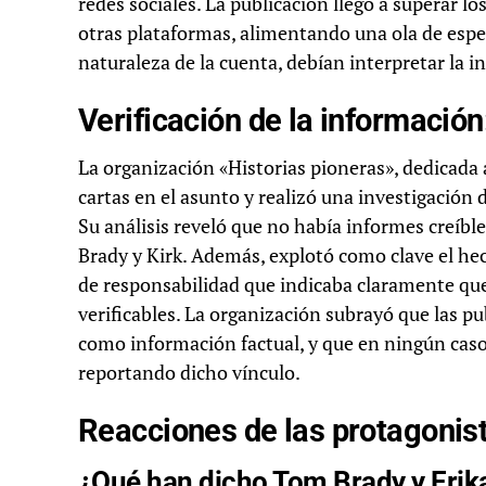
redes sociales. La publicación llegó a superar l
otras plataformas, alimentando una ola de espe
naturaleza de la cuenta, debían interpretar la 
Verificación de la información
La organización «Historias pioneras», dedicada 
cartas en el asunto y realizó una investigación 
Su análisis reveló que no había informes creíbl
Brady y Kirk. Además, explotó como clave el he
de responsabilidad que indicaba claramente que
verificables. La organización subrayó que las 
como información factual, y que en ningún caso
reportando dicho vínculo.
Reacciones de las protagonist
¿Qué han dicho Tom Brady y Erik