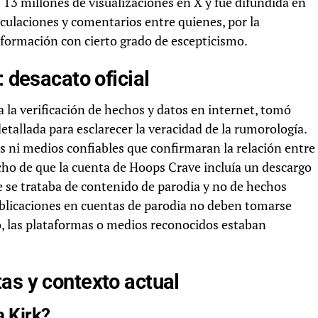
os 13 millones de visualizaciones en X y fue difundida en
culaciones y comentarios entre quienes, por la
información con cierto grado de escepticismo.
: desacato oficial
a la verificación de hechos y datos en internet, tomó
detallada para esclarecer la veracidad de la rumorología.
es ni medios confiables que confirmaran la relación entre
cho de que la cuenta de Hoops Crave incluía un descargo
 se trataba de contenido de parodia y no de hechos
publicaciones en cuentas de parodia no deben tomarse
, las plataformas o medios reconocidos estaban
as y contexto actual
a Kirk?