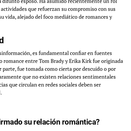
su difunto esposo. Ha asumido recientemente un rol
 actividades que refuerzan su compromiso con sus
su vida, alejado del foco mediático de romances y
d
sinformación, es fundamental confiar en fuentes
sto romance entre Tom Brady y Erika Kirk fue originada
r parte, fue tomada como cierta por descuido o por
claramente que no existen relaciones sentimentales
cias que circulan en redes sociales deben ser
.
firmado su relación romántica?