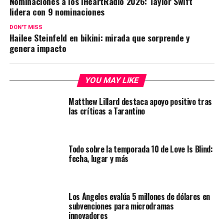
Nominaciones a los iHeartRadio 2026: Taylor Swift
lidera con 9 nominaciones
DON'T MISS
Hailee Steinfeld en bikini: mirada que sorprende y
genera impacto
YOU MAY LIKE
Matthew Lillard destaca apoyo positivo tras
las críticas a Tarantino
Todo sobre la temporada 10 de Love Is Blind:
fecha, lugar y más
Los Ángeles evalúa 5 millones de dólares en
subvenciones para microdramas
innovadores