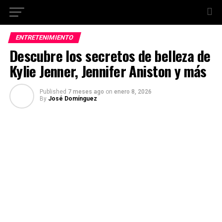
ENTRETENIMIENTO
Descubre los secretos de belleza de
Kylie Jenner, Jennifer Aniston y más
Published
7 meses ago
on
enero 8, 2026
By
José Domínguez