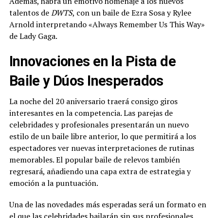
Además, habrá un emotivo homenaje a los nuevos
talentos de
DWTS
, con un baile de Ezra Sosa y Rylee
Arnold interpretando «Always Remember Us This Way»
de Lady Gaga.
Innovaciones en la Pista de
Baile y Dúos Inesperados
La noche del 20 aniversario traerá consigo giros
interesantes en la competencia. Las parejas de
celebridades y profesionales presentarán un nuevo
estilo de un baile libre anterior, lo que permitirá a los
espectadores ver nuevas interpretaciones de rutinas
memorables. El popular baile de relevos también
regresará, añadiendo una capa extra de estrategia y
emoción a la puntuación.
Una de las novedades más esperadas será un formato en
el que las celebridades bailarán sin sus profesionales