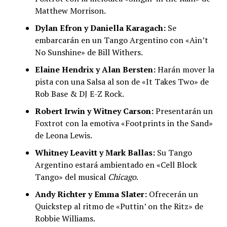
Matthew Morrison.
Dylan Efron y Daniella Karagach:
Se
embarcarán en un Tango Argentino con «Ain’t
No Sunshine» de Bill Withers.
Elaine Hendrix y Alan Bersten:
Harán mover la
pista con una Salsa al son de «It Takes Two» de
Rob Base & DJ E-Z Rock.
Robert Irwin y Witney Carson:
Presentarán un
Foxtrot con la emotiva «Footprints in the Sand»
de Leona Lewis.
Whitney Leavitt y Mark Ballas:
Su Tango
Argentino estará ambientado en «Cell Block
Tango» del musical
Chicago
.
Andy Richter y Emma Slater:
Ofrecerán un
Quickstep al ritmo de «Puttin’ on the Ritz» de
Robbie Williams.