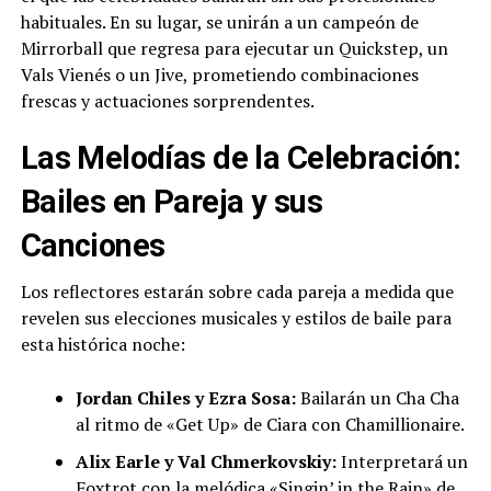
habituales. En su lugar, se unirán a un campeón de
Mirrorball que regresa para ejecutar un Quickstep, un
Vals Vienés o un Jive, prometiendo combinaciones
frescas y actuaciones sorprendentes.
Las Melodías de la Celebración:
Bailes en Pareja y sus
Canciones
Los reflectores estarán sobre cada pareja a medida que
revelen sus elecciones musicales y estilos de baile para
esta histórica noche:
Jordan Chiles y Ezra Sosa:
Bailarán un Cha Cha
al ritmo de «Get Up» de Ciara con Chamillionaire.
Alix Earle y Val Chmerkovskiy:
Interpretará un
Foxtrot con la melódica «Singin’ in the Rain» de