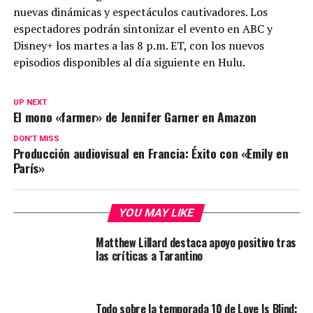
nuevas dinámicas y espectáculos cautivadores. Los
espectadores podrán sintonizar el evento en ABC y
Disney+ los martes a las 8 p.m. ET, con los nuevos
episodios disponibles al día siguiente en Hulu.
UP NEXT
El mono «farmer» de Jennifer Garner en Amazon
DON'T MISS
Producción audiovisual en Francia: Éxito con «Emily en
París»
YOU MAY LIKE
Matthew Lillard destaca apoyo positivo tras
las críticas a Tarantino
Todo sobre la temporada 10 de Love Is Blind: