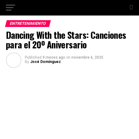
ENTRETENIMIENTO
Dancing With the Stars: Canciones
para el 20º Aniversario
Published
9 meses ago
on
noviembre 6, 2025
By
José Domínguez