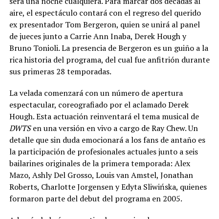
será una noche cualquiera. Para marcar dos décadas al
aire, el espectáculo contará con el regreso del querido
ex presentador Tom Bergeron, quien se unirá al panel
de jueces junto a Carrie Ann Inaba, Derek Hough y
Bruno Tonioli. La presencia de Bergeron es un guiño a la
rica historia del programa, del cual fue anfitrión durante
sus primeras 28 temporadas.
La velada comenzará con un número de apertura
espectacular, coreografiado por el aclamado Derek
Hough. Esta actuación reinventará el tema musical de
DWTS
en una versión en vivo a cargo de Ray Chew. Un
detalle que sin duda emocionará a los fans de antaño es
la participación de profesionales actuales junto a seis
bailarines originales de la primera temporada: Alex
Mazo, Ashly Del Grosso, Louis van Amstel, Jonathan
Roberts, Charlotte Jorgensen y Edyta Sliwińska, quienes
formaron parte del debut del programa en 2005.