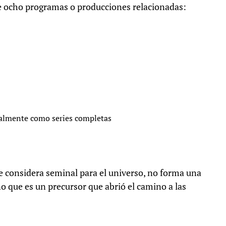
e ocho programas o producciones relacionadas:
cialmente como series completas
e considera seminal para el universo, no forma una
ino que es un precursor que abrió el camino a las