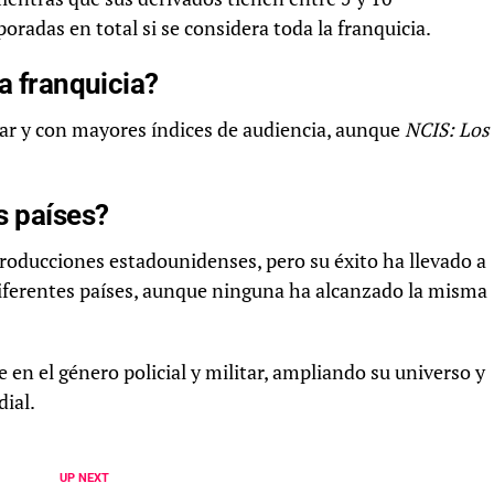
das en total si se considera toda la franquicia.
la franquicia?
ar y con mayores índices de audiencia, aunque
NCIS: Los
s países?
 producciones estadounidenses, pero su éxito ha llevado a
diferentes países, aunque ninguna ha alcanzado la misma
 en el género policial y militar, ampliando su universo y
ial.
UP NEXT