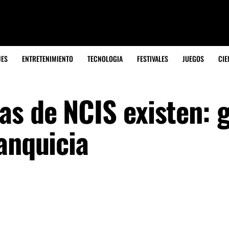
JES
ENTRETENIMIENTO
TECNOLOGIA
FESTIVALES
JUEGOS
CIE
s de NCIS existen: 
anquicia