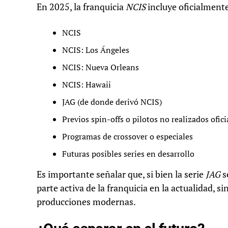
En 2025, la franquicia
NCIS
incluye oficialment
NCIS
NCIS: Los Ángeles
NCIS: Nueva Orleans
NCIS: Hawaii
JAG (de donde derivó NCIS)
Previos spin-offs o pilotos no realizados ofi
Programas de crossover o especiales
Futuras posibles series en desarrollo
Es importante señalar que, si bien la serie
JAG
s
parte activa de la franquicia en la actualidad, s
producciones modernas.