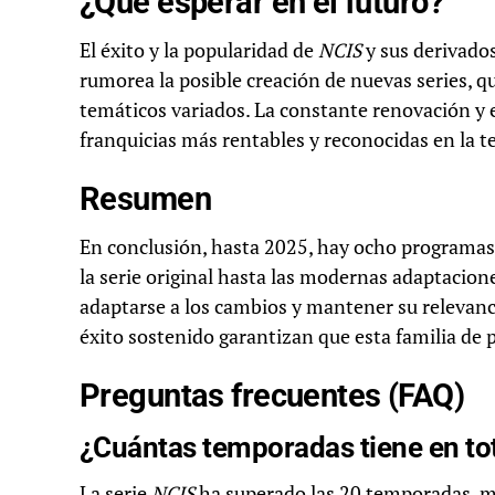
¿Qué esperar en el futuro?
El éxito y la popularidad de
NCIS
y sus derivados
rumorea la posible creación de nuevas series, q
temáticos variados. La constante renovación y
franquicias más rentables y reconocidas en la t
Resumen
En conclusión, hasta 2025, hay ocho programas 
la serie original hasta las modernas adaptacion
adaptarse a los cambios y mantener su relevancia
éxito sostenido garantizan que esta familia de 
Preguntas frecuentes (FAQ)
¿Cuántas temporadas tiene en tot
La serie
NCIS
ha superado las 20 temporadas, mi