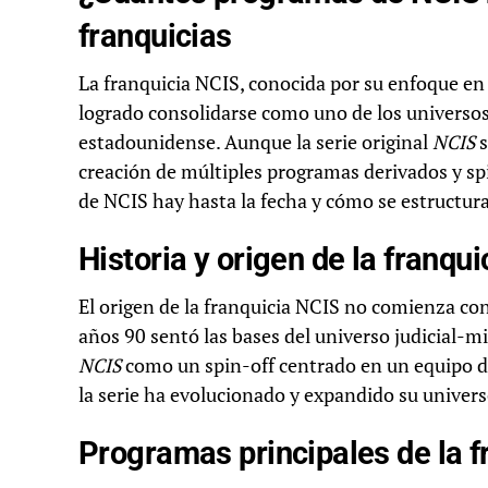
franquicias
La franquicia NCIS, conocida por su enfoque en 
logrado consolidarse como uno de los universos 
estadounidense. Aunque la serie original
NCIS
s
creación de múltiples programas derivados y sp
de NCIS hay hasta la fecha y cómo se estructura
Historia y origen de la franqu
El origen de la franquicia NCIS no comienza con l
años 90 sentó las bases del universo judicial-mil
NCIS
como un spin-off centrado en un equipo de
la serie ha evolucionado y expandido su univers
Programas principales de la f