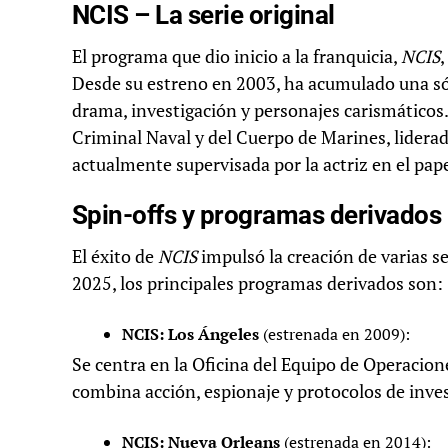
NCIS – La serie original
El programa que dio inicio a la franquicia,
NCIS
,
Desde su estreno en 2003, ha acumulado una s
drama, investigación y personajes carismáticos.
Criminal Naval y del Cuerpo de Marines, lidera
actualmente supervisada por la actriz en el pa
Spin-offs y programas derivados
El éxito de
NCIS
impulsó la creación de varias s
2025, los principales programas derivados son:
NCIS: Los Ángeles
(estrenada en 2009):
Se centra en la Oficina del Equipo de Operacion
combina acción, espionaje y protocolos de inve
NCIS: Nueva Orleans
(estrenada en 2014):