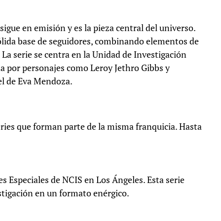
 sigue en emisión y es la pieza central del universo.
ólida base de seguidores, combinando elementos de
 La serie se centra en la Unidad de Investigación
da por personajes como Leroy Jethro Gibbs y
pel de Eva Mendoza.
eries que forman parte de la misma franquicia. Hasta
es Especiales de NCIS en Los Ángeles. Esta serie
stigación en un formato enérgico.