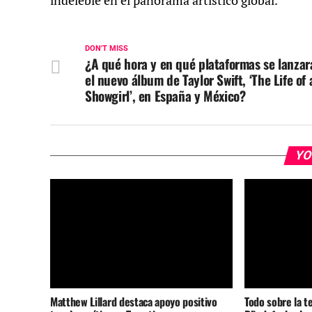
indeleble en el panorama artístico global.
DON'T MISS
¿A qué hora y en qué plataformas se lanzar
el nuevo álbum de Taylor Swift, ‘The Life of 
Showgirl’, en España y México?
YO
Matthew Lillard destaca apoyo positivo
Todo sobre la t