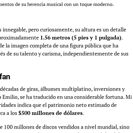
entos de su herencia musical con un toque moderno.
es innegable, pero curiosamente, su altura es un detalle
 aproximadamente
1.56 metros (5 pies y 1 pulgada)
.
 de la imagen completa de una figura pública que ha
és de su talento y carisma, independientemente de sus
efan
 décadas de giras, álbumes multiplatino, inversiones y
 Emilio, se ha traducido en una considerable fortuna. Mi
bridades indica que el patrimonio neto estimado de
rca a los
$500 millones de dólares
.
 de 100 millones de discos vendidos a nivel mundial, sino