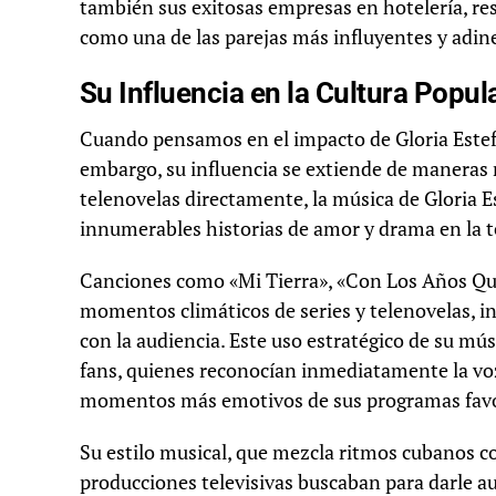
también sus exitosas empresas en hotelería, re
como una de las parejas más influyentes y adine
Su Influencia en la Cultura Popul
Cuando pensamos en el impacto de Gloria Estef
embargo, su influencia se extiende de maneras 
telenovelas directamente, la música de Gloria E
innumerables historias de amor y drama en la t
Canciones como «Mi Tierra», «Con Los Años Que
momentos climáticos de series y telenovelas, 
con la audiencia. Este uso estratégico de su mús
fans, quienes reconocían inmediatamente la voz
momentos más emotivos de sus programas favo
Su estilo musical, que mezcla ritmos cubanos co
producciones televisivas buscaban para darle aut