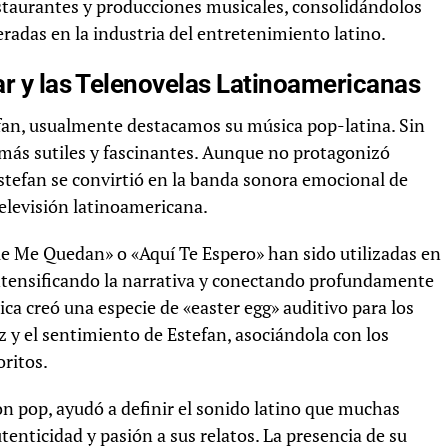
staurantes y producciones musicales, consolidándolos
radas en la industria del entretenimiento latino.
ar y las Telenovelas Latinoamericanas
an, usualmente destacamos su música pop-latina. Sin
más sutiles y fascinantes. Aunque no protagonizó
stefan se convirtió en la banda sonora emocional de
elevisión latinoamericana.
 Me Quedan» o «Aquí Te Espero» han sido utilizadas en
intensificando la narrativa y conectando profundamente
ica creó una especie de «easter egg» auditivo para los
 y el sentimiento de Estefan, asociándola con los
ritos.
n pop, ayudó a definir el sonido latino que muchas
enticidad y pasión a sus relatos. La presencia de su