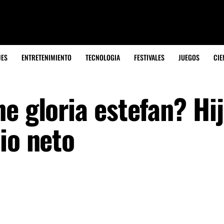
JES
ENTRETENIMIENTO
TECNOLOGIA
FESTIVALES
JUEGOS
CIE
e gloria estefan? Hij
io neto