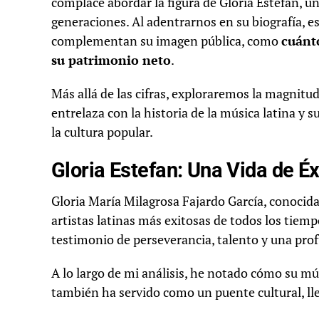
complace abordar la figura de Gloria Estefan, u
generaciones. Al adentrarnos en su biografía, e
complementan su imagen pública, como
cuánto
su patrimonio neto
.
Más allá de las cifras, exploraremos la magnitu
entrelaza con la historia de la música latina y s
la cultura popular.
Gloria Estefan: Una Vida de Éx
Gloria María Milagrosa Fajardo García, conocid
artistas latinas más exitosas de todos los tiem
testimonio de perseverancia, talento y una pro
A lo largo de mi análisis, he notado cómo su mús
también ha servido como un puente cultural, lle