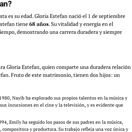
fan?
ta es su edad. Gloria Estefan nació el 1 de septiembre
Estefan tiene
68 años
. Su vitalidad y energía en el
tiempo, demostrando una carrera duradera y siempre
ara Gloria Estefan, quien comparte una duradera relación
fan. Fruto de este matrimonio, tienen dos hijos: un
1980, Nayib ha explorado sus propios talentos en la música y
sus incursiones en el cine y la televisión, y es evidente que
94, Emily ha seguido los pasos de sus padres en la música,
 compositora y productora. Su trabajo refleja una voz única y