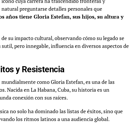
n ícono cuya carrera ha trascendido fronteras y
s natural preguntarse detalles personales que
s años tiene Gloria Estefan, sus hijos, su altura y
d de su impacto cultural, observando cómo su legado se
u sutil, pero innegable, influencia en diversos aspectos de
itos y Resistencia
a mundialmente como Gloria Estefan, es una de las
pos. Nacida en La Habana, Cuba, su historia es un
funda conexión con sus raíces.
ica no solo ha dominado las listas de éxitos, sino que
vando los ritmos latinos a una audiencia global.