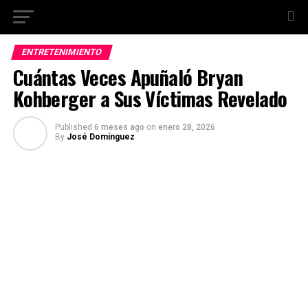
ENTRETENIMIENTO
Cuántas Veces Apuñaló Bryan
Kohberger a Sus Víctimas Revelado
Published
6 meses ago
on
enero 28, 2026
By
José Domínguez