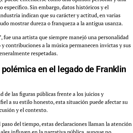
 específico. Sin embargo, datos históricos y el
ndustria indican que su carácter y actitud, en varias
pudo mostrar dureza o franqueza a la antigua usanza.
l”, fue una artista que siempre manejó una personalidad
to y contribuciones a la música permanecen invictas y sus
 generalmente respetadas.
 polémica en el legado de Franklin
 de las figuras públicas frente a los juicios y
iel a su estilo honesto, esta situación puede afectar su
usión y el contexto.
el paso del tiempo, estas declaraciones llaman la atención
ales influyen en la narrativa pública, aunque no