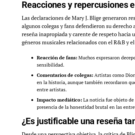
Reacciones y repercusiones en
Las declaraciones de Mary J. Blige generaron re
algunos colegas y fans defendieron su derecho 
reseña inapropiada y carente de respeto hacia u
géneros musicales relacionados con el R&B y el 
Reacción de fans:
Muchos expresaron decepció
sensibilidad.
Comentarios de colegas:
Artistas como Dion
en la historia, aunque también recordaron que
entre artistas.
Impacto mediático:
La noticia fue objeto de
presencia de la honestidad brutal en las entrev
¿Es justificable una reseña ta
Desde una perspectiva objetiva, la crítica de 