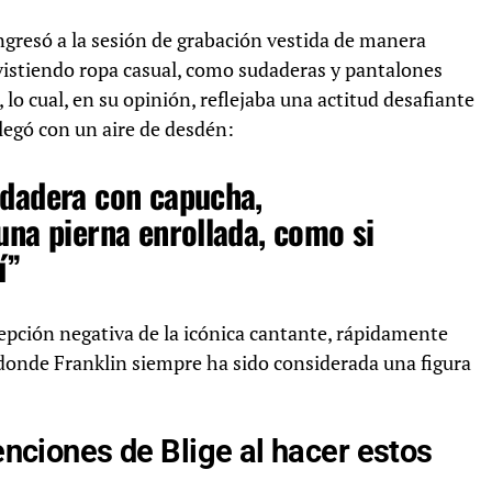
ingresó a la sesión de grabación vestida de manera
vistiendo ropa casual, como sudaderas y pantalones
o cual, en su opinión, reflejaba una actitud desafiante
llegó con un aire de desdén:
udadera con capucha,
una pierna enrollada, como si
í”
epción negativa de la icónica cantante, rápidamente
donde Franklin siempre ha sido considerada una figura
tenciones de Blige al hacer estos