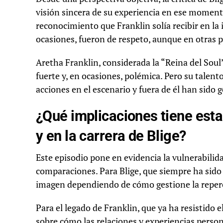
visión sincera de su experiencia en ese momento
reconocimiento que Franklin solía recibir en la i
ocasiones, fueron de respeto, aunque en otras 
Aretha Franklin, considerada la “Reina del Sou
fuerte y, en ocasiones, polémica. Pero su talen
acciones en el escenario y fuera de él han sido
¿Qué implicaciones tiene esta
y en la carrera de Blige?
Este episodio pone en evidencia la vulnerabilidad
comparaciones. Para Blige, que siempre ha sido f
imagen dependiendo de cómo gestione la reperc
Para el legado de Franklin, que ya ha resistido 
sobre cómo las relaciones y experiencias person