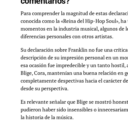
comentarios?
Para comprender la magnitud de estas declaracio
conocida como la «Reina del Hip-Hop Soul», ha t
momentos en la industria musical, algunos de l
diferencias personales con otros artistas.
Su declaración sobre Franklin no fue una crítica 
descripción de su impresión personal en un mome
esa ocasión fue impredecible y un tanto hostil
Blige, Cora, mantenían una buena relación en ge
completamente despectivas hacia el carácter de l
desde su perspectiva.
Es relevante señalar que Blige se mostró honest
pudieron haber sido insensibles o innecesariame
la historia de la música.