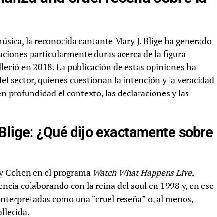
úsica, la reconocida cantante Mary J. Blige ha generado
aciones particularmente duras acerca de la figura
lleció en 2018. La publicación de estas opiniones ha
del sector, quienes cuestionan la intención y la veracidad
en profundidad el contexto, las declaraciones y las
Blige: ¿Qué dijo exactamente sobre
dy Cohen en el programa
Watch What Happens Live
,
encia colaborando con la reina del soul en 1998 y, en ese
interpretadas como una “cruel reseña” o, al menos,
llecida.