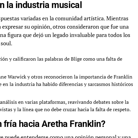
 la industria musical
spuestas variadas en la comunidad artística. Mientras
a expresar su opinión, otros consideraron que fue una
na figura que dejó un legado invaluable para todos los
soul.
n y calificaron las palabras de Blige como una falta de
ne Warwick y otros reconocieron la importancia de Franklin
 en la industria ha habido diferencias y sarcasmos históricos
 análisis en varias plataformas, reavivando debates sobre la
istas y la línea que no debe cruzar hacia la falta de respeto.
n fría hacia Aretha Franklin?
Blige puede entenderse como una opinión personal y una