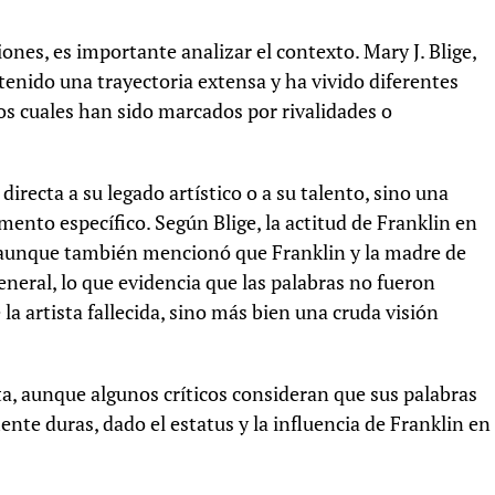
nes, es importante analizar el contexto. Mary J. Blige,
enido una trayectoria extensa y ha vivido diferentes
os cuales han sido marcados por rivalidades o
directa a su legado artístico o a su talento, sino una
nto específico. Según Blige, la actitud de Franklin en
, aunque también mencionó que Franklin y la madre de
neral, lo que evidencia que las palabras no fueron
a artista fallecida, sino más bien una cruda visión
a, aunque algunos críticos consideran que sus palabras
nte duras, dado el estatus y la influencia de Franklin en