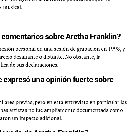
a musical.
s comentarios sobre Aretha Franklin?
presión personal en una sesión de grabación en 1998, y
reció desafiante o distante. No obstante, la
lica de sus declaraciones.
e expresó una opinión fuerte sobre
ilares previas, pero en esta entrevista en particular las
ambas artistas no fue ampliamente documentada como
eraron un impacto adicional.