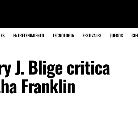
JES
ENTRETENIMIENTO
TECNOLOGIA
FESTIVALES
JUEGOS
CIE
y J. Blige critica
ha Franklin