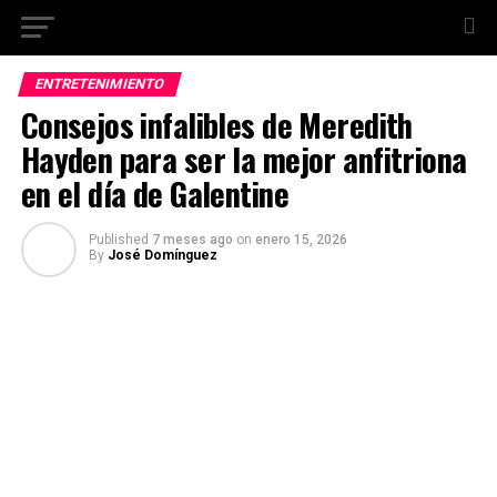
ENTRETENIMIENTO
Consejos infalibles de Meredith
Hayden para ser la mejor anfitriona
en el día de Galentine
Published
7 meses ago
on
enero 15, 2026
By
José Domínguez