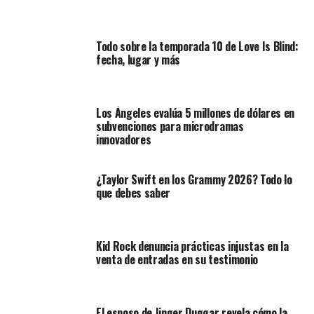
Todo sobre la temporada 10 de Love Is Blind:
fecha, lugar y más
Los Ángeles evalúa 5 millones de dólares en
subvenciones para microdramas
innovadores
¿Taylor Swift en los Grammy 2026? Todo lo
que debes saber
Kid Rock denuncia prácticas injustas en la
venta de entradas en su testimonio
El esposo de Jinger Duggar revela cómo la