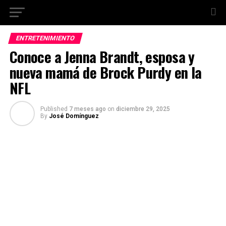
ENTRETENIMIENTO
Conoce a Jenna Brandt, esposa y
nueva mamá de Brock Purdy en la
NFL
Published
7 meses ago
on
diciembre 29, 2025
By
José Domínguez