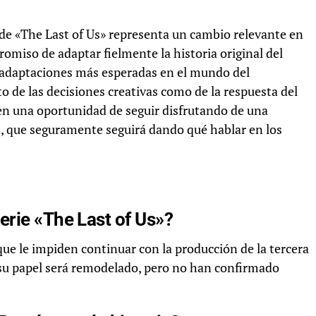
de «The Last of Us» representa un cambio relevante en
promiso de adaptar fielmente la historia original del
s adaptaciones más esperadas en el mundo del
 de las decisiones creativas como de la respuesta del
cen una oportunidad de seguir disfrutando de una
s, que seguramente seguirá dando qué hablar en los
erie «The Last of Us»?
que le impiden continuar con la producción de la tercera
u papel será remodelado, pero no han confirmado