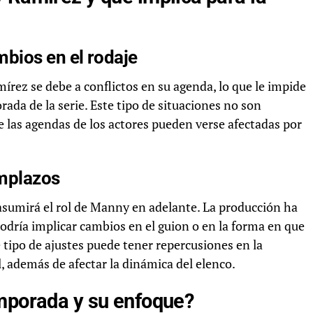
bios en el rodaje
írez se debe a conflictos en su agenda, lo que le impide
ada de la serie. Este tipo de situaciones no son
 las agendas de los actores pueden verse afectadas por
emplazos
sumirá el rol de Manny en adelante. La producción ha
odría implicar cambios en el guion o en la forma en que
e tipo de ajustes puede tener repercusiones en la
al, además de afectar la dinámica del elenco.
emporada y su enfoque?