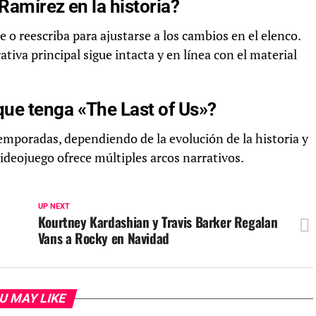
Ramírez en la historia?
 o reescriba para ajustarse a los cambios en el elenco.
tiva principal sigue intacta y en línea con el material
ue tenga «The Last of Us»?
temporadas, dependiendo de la evolución de la historia y
 videojuego ofrece múltiples arcos narrativos.
UP NEXT
Kourtney Kardashian y Travis Barker Regalan
Vans a Rocky en Navidad
U MAY LIKE