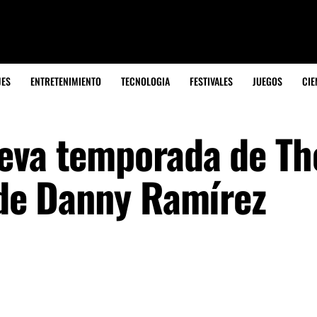
JES
ENTRETENIMIENTO
TECNOLOGIA
FESTIVALES
JUEGOS
CIE
eva temporada de Th
 de Danny Ramírez