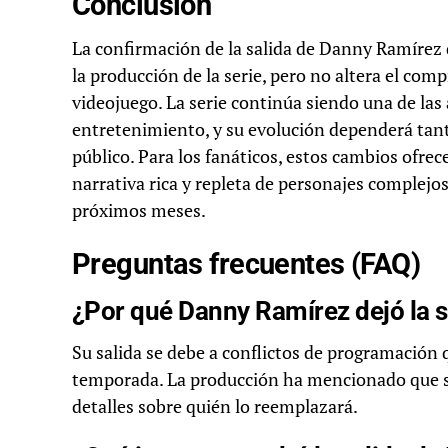
Conclusión
La confirmación de la salida de Danny Ramírez 
la producción de la serie, pero no altera el com
videojuego. La serie continúa siendo una de la
entretenimiento, y su evolución dependerá tanto
público. Para los fanáticos, estos cambios ofre
narrativa rica y repleta de personajes complejo
próximos meses.
Preguntas frecuentes (FAQ)
¿Por qué Danny Ramírez dejó la s
Su salida se debe a conflictos de programación 
temporada. La producción ha mencionado que s
detalles sobre quién lo reemplazará.