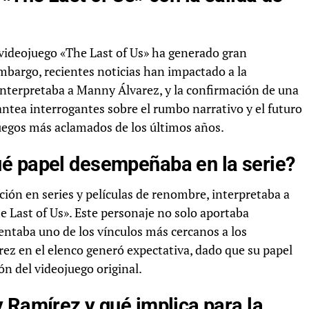
 videojuego «The Last of Us» ha generado gran
 embargo, recientes noticias han impactado a la
nterpretaba a Manny Álvarez, y la confirmación de una
ntea interrogantes sobre el rumbo narrativo y el futuro
juegos más aclamados de los últimos años.
é papel desempeñaba en la serie?
ión en series y películas de renombre, interpretaba a
e Last of Us». Este personaje no solo aportaba
ntaba uno de los vínculos más cercanos a los
írez en el elenco generó expectativa, dado que su papel
ón del videojuego original.
 Ramírez y qué implica para la