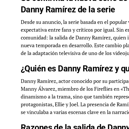
Danny Ramírez de la serie
Desde su anuncio, la serie basada en el popular
expectativa entre fans y críticos por igual. Sin
comunidad: la salida de Danny Ramírez, quien i
nueva temporada en desarrollo. Este cambio pla
de la adaptación televisiva de uno de los video
¿Quién es Danny Ramírez y qu
Danny Ramírez, actor conocido por su participac
Manny Álvarez, miembro de los Fireflies en «Th
dinamismo a la trama, sino que también represe
protagonistas, Ellie y Joel. La presencia de Ram
se vinculaba a varias escenas clave en la narraci
Razones de la salida de Danny