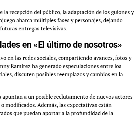
 la recepción del público, la adaptación de los guiones y
deojuego abarca múltiples fases y personajes, dejando
futuras entregas televisivas.
dades en «El último de nosotros»
ivo en las redes sociales, compartiendo avances, fotos y
Danny Ramírez ha generado especulaciones entre los
ciales, discuten posibles reemplazos y cambios en la
es apuntan a un posible reclutamiento de nuevos actores
 o modificados. Además, las expectativas están
rados que puedan aportar a la profundidad de la