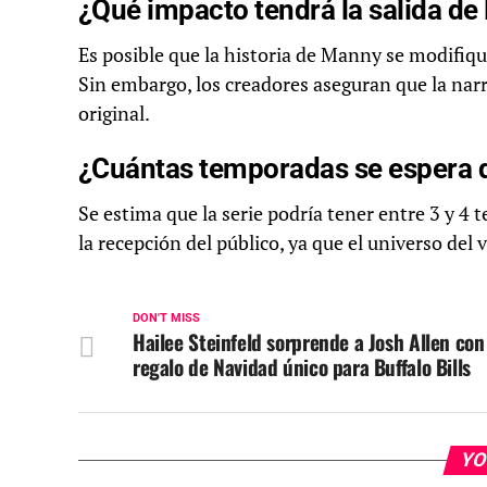
¿Qué impacto tendrá la salida de 
Es posible que la historia de Manny se modifique
Sin embargo, los creadores aseguran que la narra
original.
¿Cuántas temporadas se espera q
Se estima que la serie podría tener entre 3 y 4 
la recepción del público, ya que el universo del
DON'T MISS
Hailee Steinfeld sorprende a Josh Allen con
regalo de Navidad único para Buffalo Bills
YO