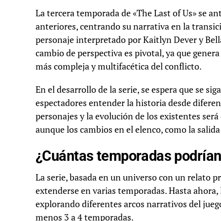
La tercera temporada de «The Last of Us» se ant
anteriores, centrando su narrativa en la transic
personaje interpretado por Kaitlyn Dever y Bel
cambio de perspectiva es pivotal, ya que genera 
más compleja y multifacética del conflicto.
En el desarrollo de la serie, se espera que se s
espectadores entender la historia desde diferen
personajes y la evolución de los existentes será 
aunque los cambios en el elenco, como la salida
¿Cuántas temporadas podrían 
La serie, basada en un universo con un relato p
extenderse en varias temporadas. Hasta ahora, 
explorando diferentes arcos narrativos del jueg
menos 3 a 4 temporadas.