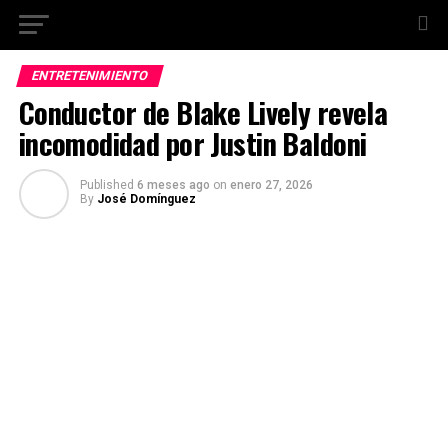
ENTRETENIMIENTO
Conductor de Blake Lively revela
incomodidad por Justin Baldoni
Published
6 meses ago
on
enero 27, 2026
By
José Domínguez