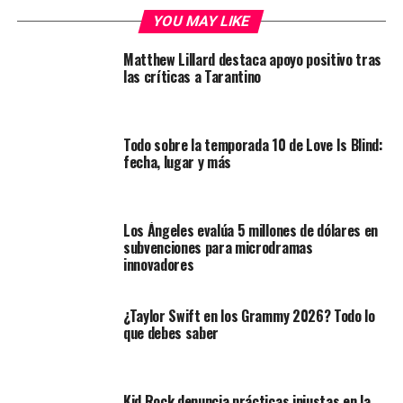
YOU MAY LIKE
Matthew Lillard destaca apoyo positivo tras
las críticas a Tarantino
Todo sobre la temporada 10 de Love Is Blind:
fecha, lugar y más
Los Ángeles evalúa 5 millones de dólares en
subvenciones para microdramas
innovadores
¿Taylor Swift en los Grammy 2026? Todo lo
que debes saber
Kid Rock denuncia prácticas injustas en la