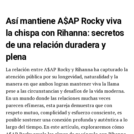
Así mantiene A$AP Rocky viva
la chispa con Rihanna: secretos
de una relación duradera y
plena
La relación entre A$AP Rocky y Rihanna ha capturado la
atención pública por su longevidad, naturalidad y la
manera en que ambos logran mantener viva la llama
pese a las circunstancias y desafíos de la vida moderna.
En un mundo donde las relaciones muchas veces
parecen efímeras, esta pareja demuestra que con
respeto mutuo, complicidad y esfuerzo consciente, es
posible sostener una conexión profunda y auténtica a lo
largo del tiempo. En este artículo, exploraremos cómo