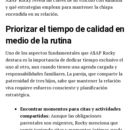
A$AP Rocky revela las claves de su vínculo con Rihanna
y qué estrategias emplean para mantener la chispa
encendida en su relación.
Priorizar el tiempo de calidad en
medio de la rutina
Uno de los aspectos fundamentales que A$AP Rocky
destaca es la importancia de dedicar tiempo exclusivo el
uno al otro, aun cuando tienen una agenda cargada y
responsabilidades familiares. La pareja, que comparte la
paternidad de tres hijos, sabe que mantener la relación
viva requiere esfuerzo consciente y planificación
estratégica.
Encontrar momentos para citas y actividades
compartidas:
Aunque las obligaciones
parentales son exigentes, Rocky menciona que
seguir teniendo citas y momentos íntimos ayuda