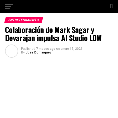
ENTRETENIMIENTO
Colaboración de Mark Sagar y
Devarajan impulsa AI Studio LOW
Published
7 meses ago
on
enero 15, 2026
By
José Domínguez