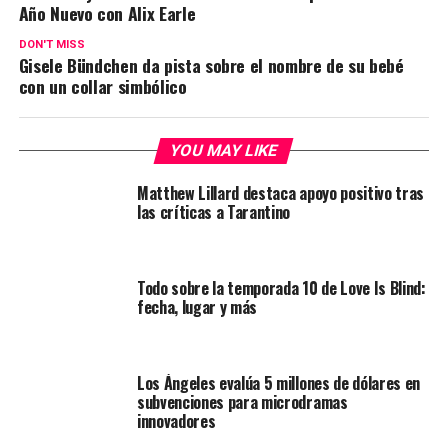
Año Nuevo con Alix Earle
DON'T MISS
Gisele Bündchen da pista sobre el nombre de su bebé
con un collar simbólico
YOU MAY LIKE
Matthew Lillard destaca apoyo positivo tras
las críticas a Tarantino
Todo sobre la temporada 10 de Love Is Blind:
fecha, lugar y más
Los Ángeles evalúa 5 millones de dólares en
subvenciones para microdramas
innovadores