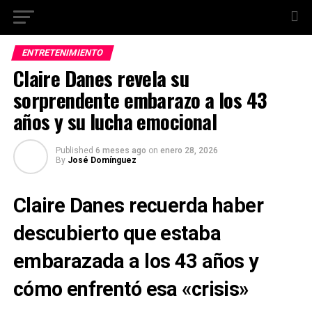
ENTRETENIMIENTO
Claire Danes revela su
sorprendente embarazo a los 43
años y su lucha emocional
Published
6 meses ago
on
enero 28, 2026
By
José Domínguez
Claire Danes recuerda haber
descubierto que estaba
embarazada a los 43 años y
cómo enfrentó esa «crisis»