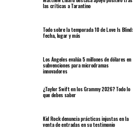
Matthew Lillard destaca apoyo positivo tras
las críticas a Tarantino
Todo sobre la temporada 10 de Love Is Blind:
fecha, lugar y más
Los Ángeles evalúa 5 millones de dólares en
subvenciones para microdramas
innovadores
¿Taylor Swift en los Grammy 2026? Todo lo
que debes saber
Kid Rock denuncia prácticas injustas en la
venta de entradas en su testimonio