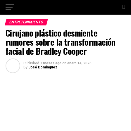
ENTRETENIMIENTO
Cirujano plástico desmiente
rumores sobre la transformación
facial de Bradley Cooper
Published
7 meses ago
on
enero 14, 2026
By
José Domínguez