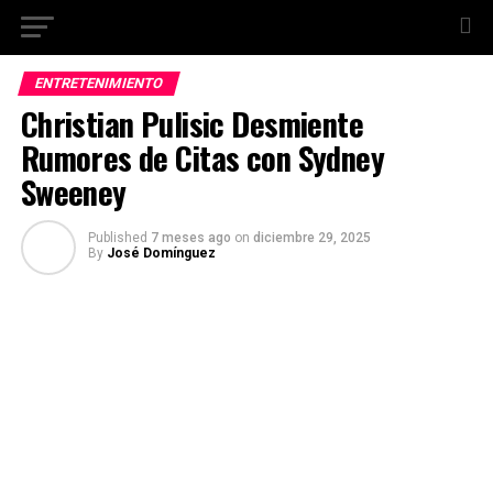
ENTRETENIMIENTO
Christian Pulisic Desmiente
Rumores de Citas con Sydney
Sweeney
Published
7 meses ago
on
diciembre 29, 2025
By
José Domínguez