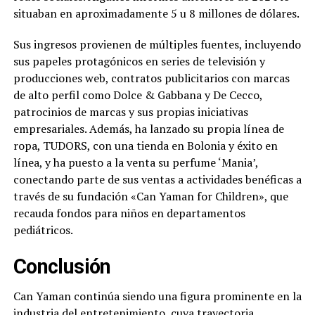
situaban en aproximadamente 5 u 8 millones de dólares.
Sus ingresos provienen de múltiples fuentes, incluyendo
sus papeles protagónicos en series de televisión y
producciones web, contratos publicitarios con marcas
de alto perfil como Dolce & Gabbana y De Cecco,
patrocinios de marcas y sus propias iniciativas
empresariales. Además, ha lanzado su propia línea de
ropa, TUDORS, con una tienda en Bolonia y éxito en
línea, y ha puesto a la venta su perfume ‘Mania’,
conectando parte de sus ventas a actividades benéficas a
través de su fundación «Can Yaman for Children», que
recauda fondos para niños en departamentos
pediátricos.
Conclusión
Can Yaman continúa siendo una figura prominente en la
industria del entretenimiento, cuya trayectoria