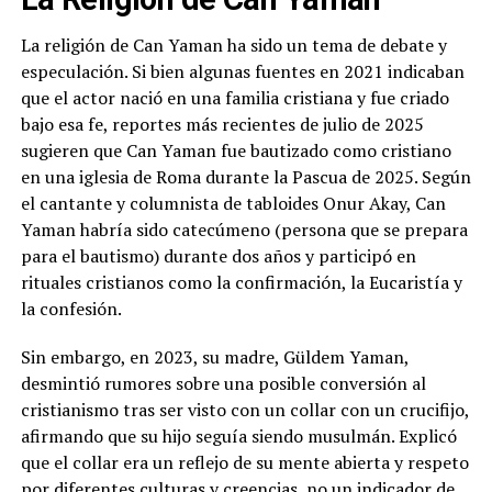
La religión de Can Yaman ha sido un tema de debate y
especulación. Si bien algunas fuentes en 2021 indicaban
que el actor nació en una familia cristiana y fue criado
bajo esa fe, reportes más recientes de julio de 2025
sugieren que Can Yaman fue bautizado como cristiano
en una iglesia de Roma durante la Pascua de 2025. Según
el cantante y columnista de tabloides Onur Akay, Can
Yaman habría sido catecúmeno (persona que se prepara
para el bautismo) durante dos años y participó en
rituales cristianos como la confirmación, la Eucaristía y
la confesión.
Sin embargo, en 2023, su madre, Güldem Yaman,
desmintió rumores sobre una posible conversión al
cristianismo tras ser visto con un collar con un crucifijo,
afirmando que su hijo seguía siendo musulmán. Explicó
que el collar era un reflejo de su mente abierta y respeto
por diferentes culturas y creencias, no un indicador de