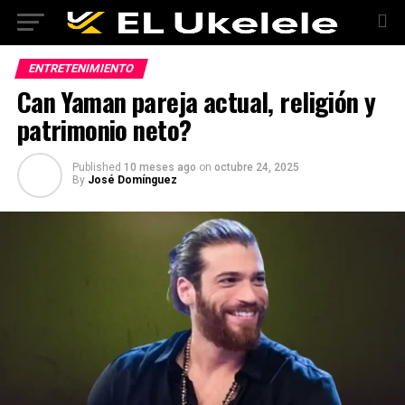
ENTRETENIMIENTO
Can Yaman pareja actual, religión y
patrimonio neto?
Published
10 meses ago
on
octubre 24, 2025
By
José Domínguez