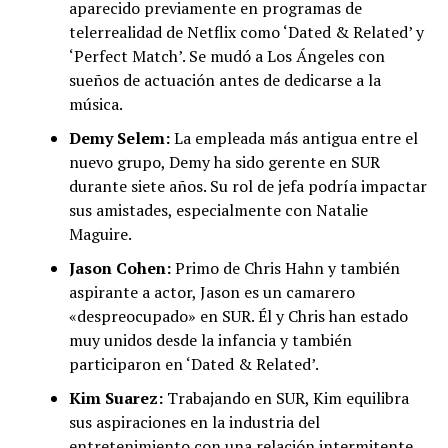
aparecido previamente en programas de
telerrealidad de Netflix como ‘Dated & Related’ y
‘Perfect Match’. Se mudó a Los Ángeles con
sueños de actuación antes de dedicarse a la
música.
Demy Selem:
La empleada más antigua entre el
nuevo grupo, Demy ha sido gerente en SUR
durante siete años. Su rol de jefa podría impactar
sus amistades, especialmente con Natalie
Maguire.
Jason Cohen:
Primo de Chris Hahn y también
aspirante a actor, Jason es un camarero
«despreocupado» en SUR. Él y Chris han estado
muy unidos desde la infancia y también
participaron en ‘Dated & Related’.
Kim Suarez:
Trabajando en SUR, Kim equilibra
sus aspiraciones en la industria del
entretenimiento con una relación intermitente