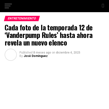
ENTRETENIMIENTO
Cada foto de la temporada 12 de
‘Vanderpump Rules’ hasta ahora
revela un nuevo elenco
Published
8 meses ago
on
diciembre 4, 2025
By
José Domínguez